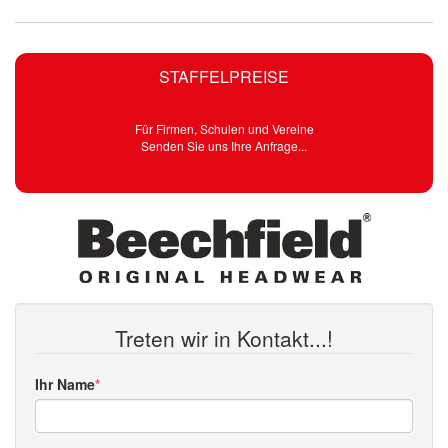
STAFFELPREISE
Für Firmen, Schulen und Vereine
Senden Sie uns Ihre Anfrage...
Treten wir in Kontakt...!
Ihr Name