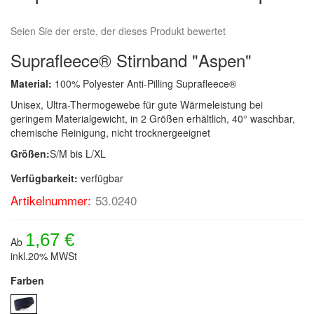
Seien Sie der erste, der dieses Produkt bewertet
Suprafleece® Stirnband "Aspen"
Material:
100% Polyester Anti-Pilling Suprafleece®
Unisex, Ultra-Thermogewebe für gute Wärmeleistung bei
geringem Materialgewicht, in 2 Größen erhältlich, 40° waschbar,
chemische Reinigung, nicht trocknergeeignet
Größen:
S/M bis L/XL
Verfügbarkeit:
verfügbar
Artikelnummer:
53.0240
1,67 €
Ab
inkl.20% MWSt
Farben