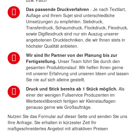
bzw. Patch
Das passende Druckverfahren
- Je nach Textilart,
Auflage und Ihrem Sujet sind unterschiedliche
Umsetzungen zu empfehlen. Siebdruck,
Transferdruck, Schaumdruck, Flockdruck, Flexdruck,
sowie Digiflexdruck sind nur ein Auszug unserer
angebotenen Drucktechniken, die wir Ihnen stets in
höchster Qualität anbieten.
Wir sind Ihr Partner von der Planung bis zur
Fertigstellung.
Unser Team führt Sie durch den
gesamten Produktionslauf. Wir helfen Ihnen gerne
mit unserer Erfahrung und unseren Ideen und lassen
Sie nie auf sich alleine gestellt.
Druck und Stick bereits ab 1 Stück möglich.
Als
einer der wenigen Fullservice Produzenten im
Werbetextilbereich fertigen wir Kleinstauflagen
genauso gerne wie Großaufträge.
Nutzen Sie das Formular auf dieser Seite und senden Sie uns
Ihre Anfrage. Sie erhalten in kürzester Zeit Ihr
maßgeschneidertes Angebot mit attraktiven Preisen