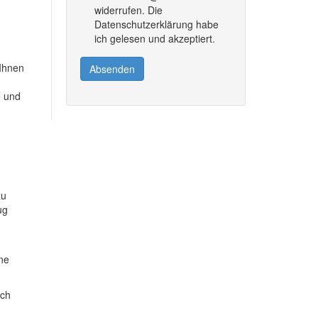
widerrufen. Die
Datenschutzerklärung habe
ich gelesen und akzeptiert.
 Ihnen
Absenden
e und
zu
ug
ine
ich