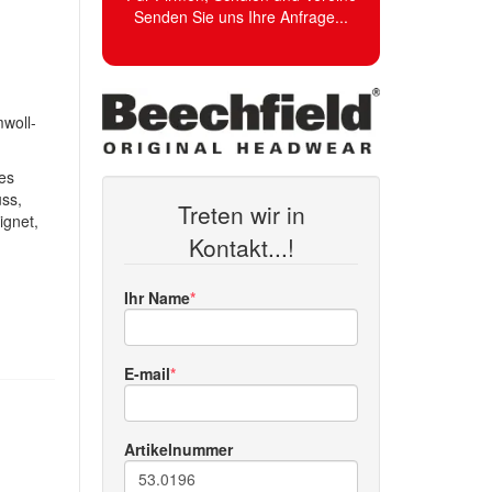
Senden Sie uns Ihre Anfrage...
woll-
es
uss,
Treten wir in
ignet,
Kontakt...!
Ihr Name
E-mail
Artikelnummer