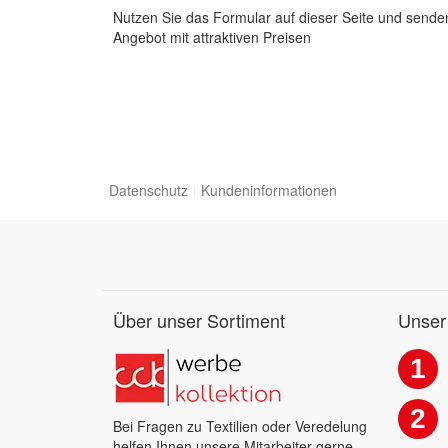
Nutzen Sie das Formular auf dieser Seite und senden
Angebot mit attraktiven Preisen
Datenschutz
Kundeninformationen
Über unser Sortiment
Unser
1
2
Bei Fragen zu Textilien oder Veredelung
helfen Ihnen unsere Mitarbeiter gerne