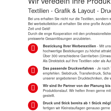
Wir veredeln Ihre Produk
Textilien - Grafik & Layout - Dr
Bei uns erhalten Sie nicht nur die Textilien, sonder
Bei werbekollektion.at erhalten Sie eine große Anza
Zeit und Geld!
Durch die enge Kooperation mit den professionellsten
preiswerte Gesamtlösungen anzubieten.
Bestickung Ihrer Werbetextilien
- Mit uns
hochwertige Bestickungen zu höchst attrakt
Über 300 verschiedene Garnfarben (Umwa
Als Direktstick auf Ihre Textilien oder als 
Das passende Druckverfahren
- Je nach 
empfehlen. Siebdruck, Transferdruck, Scha
unserer angebotenen Drucktechniken, die wi
Wir sind Ihr Partner von der Planung bis
Produktionslauf. Wir helfen Ihnen gerne mi
gestellt.
Druck und Stick bereits ab 1 Stück mögl
fertigen wir Kleinstauflagen genauso gerne