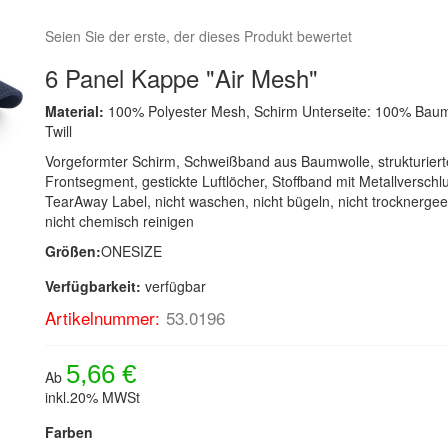
Seien Sie der erste, der dieses Produkt bewertet
6 Panel Kappe "Air Mesh"
Material:
100% Polyester Mesh, Schirm Unterseite: 100% Baum
Twill
Vorgeformter Schirm, Schweißband aus Baumwolle, strukturiert
Frontsegment, gestickte Luftlöcher, Stoffband mit Metallverschl
TearAway Label, nicht waschen, nicht bügeln, nicht trocknergee
nicht chemisch reinigen
Größen:
ONESIZE
Verfügbarkeit:
verfügbar
Artikelnummer:
53.0196
5,66 €
Ab
inkl.20% MWSt
Farben