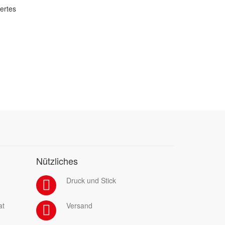
dertes
Nützliches
Druck und Stick
at
Versand