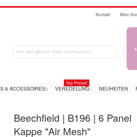
Kontakt
Mein Ko
k
Top Preise!
S & ACCESSOIRES
VEREDELUNG
NEUHEITEN
Beechfield | B196 | 6 Panel
Kappe "Air Mesh"