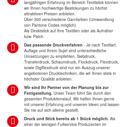
langjährigen Erfahrung im Bereich Textilstick können
wir Ihnen hochwertige Bestickungen zu höchst
attraktiven Preisen anbieten.
Über 300 verschiedene Garnfarben (Umwandlung
von Pantone Codes möglich)
Als Direktstick auf Ihre Textilien oder als Aufnäher
bzw. Patch
Das passende Druckverfahren
- Je nach Textilart,
Auflage und Ihrem Sujet sind unterschiedliche
Umsetzungen zu empfehlen. Siebdruck,
Transferdruck, Schaumdruck, Flockdruck, Flexdruck,
sowie Digiflexdruck sind nur ein Auszug unserer
angebotenen Drucktechniken, die wir Ihnen stets in
höchster Qualität anbieten.
Wir sind Ihr Partner von der Planung bis zur
Fertigstellung.
Unser Team führt Sie durch den
gesamten Produktionslauf. Wir helfen Ihnen gerne
mit unserer Erfahrung und unseren Ideen und lassen
Sie nie auf sich alleine gestellt.
Druck und Stick bereits ab 1 Stück möglich.
Als
einer der wenigen Fullservice Produzenten im