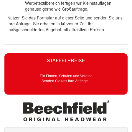
Werbetextilbereich fertigen wir Kleinstauflagen
genauso gerne wie Großaufträge.
Nutzen Sie das Formular auf dieser Seite und senden Sie uns
Ihre Anfrage. Sie erhalten in kürzester Zeit Ihr
maßgeschneidertes Angebot mit attraktiven Preisen
STAFFELPREISE
Für Firmen, Schulen und Vereine
Senden Sie uns Ihre Anfrage...