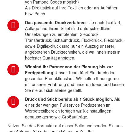
von Pantone Codes möglich)
Als Direktstick auf Ihre Textilien oder als Aufnäher
bzw. Patch
Das passende Druckverfahren
- Je nach Textilart,
Auflage und Ihrem Sujet sind unterschiedliche
Umsetzungen zu empfehlen. Siebdruck,
Transferdruck, Schaumdruck, Flockdruck, Flexdruck,
sowie Digiflexdruck sind nur ein Auszug unserer
angebotenen Drucktechniken, die wir Ihnen stets in
höchster Qualität anbieten.
Wir sind Ihr Partner von der Planung bis zur
Fertigstellung.
Unser Team führt Sie durch den
gesamten Produktionslauf. Wir helfen Ihnen gerne
mit unserer Erfahrung und unseren Ideen und lassen
Sie nie auf sich alleine gestellt.
Druck und Stick bereits ab 1 Stück möglich.
Als
einer der wenigen Fullservice Produzenten im
Werbetextilbereich fertigen wir Kleinstauflagen
genauso gerne wie Großaufträge.
Nutzen Sie das Formular auf dieser Seite und senden Sie uns
Ihre Anfrage. Sie erhalten in kürzester Zeit Ihr