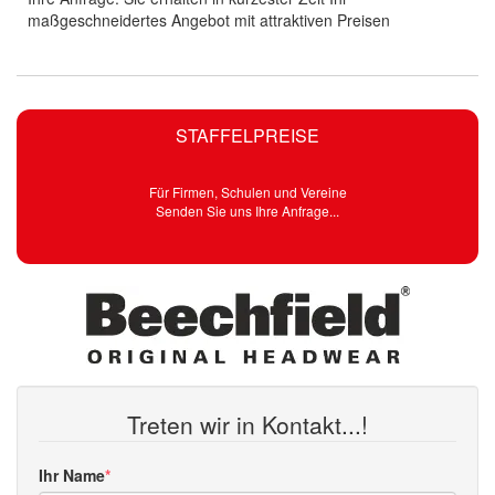
maßgeschneidertes Angebot mit attraktiven Preisen
STAFFELPREISE
Für Firmen, Schulen und Vereine
Senden Sie uns Ihre Anfrage...
Treten wir in Kontakt...!
Ihr Name