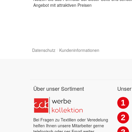
Angebot mit attraktiven Preisen
Datenschutz
Kundeninformationen
Über unser Sortiment
Unser
1
2
Bei Fragen zu Textilien oder Veredelung
helfen Ihnen unsere Mitarbeiter gerne
telefonisch oder per Email weiter.