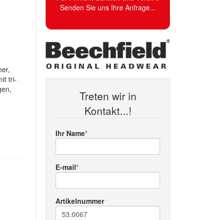
Senden Sie uns Ihre Anfrage...
her,
t tri-
gen,
Treten wir in
Kontakt...!
Ihr Name
E-mail
Artikelnummer