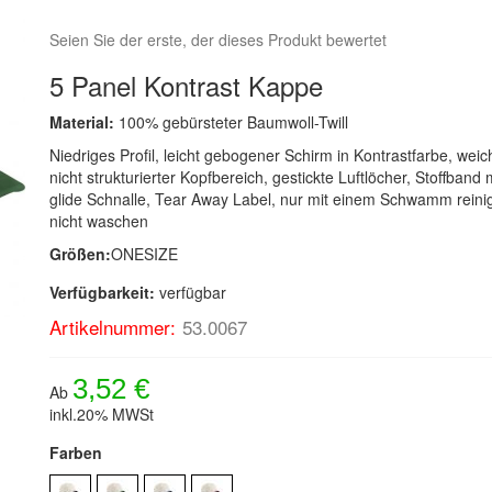
Seien Sie der erste, der dieses Produkt bewertet
5 Panel Kontrast Kappe
Material:
100% gebürsteter Baumwoll-Twill
Niedriges Profil, leicht gebogener Schirm in Kontrastfarbe, weic
nicht strukturierter Kopfbereich, gestickte Luftlöcher, Stoffband mi
glide Schnalle, Tear Away Label, nur mit einem Schwamm reini
nicht waschen
Größen:
ONESIZE
Verfügbarkeit:
verfügbar
Artikelnummer:
53.0067
3,52 €
Ab
inkl.20% MWSt
Farben