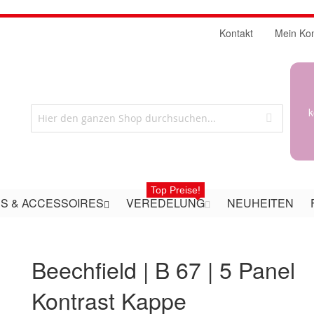
Kontakt
Mein Ko
k
Top Preise!
S & ACCESSOIRES
VEREDELUNG
NEUHEITEN
Beechfield | B 67 | 5 Panel
Kontrast Kappe