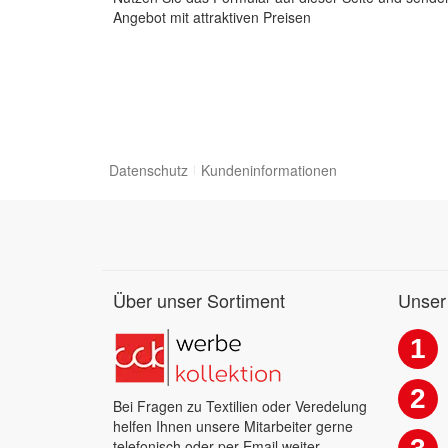
Angebot mit attraktiven Preisen
Datenschutz
Kundeninformationen
Über unser Sortiment
Unser
1
2
Bei Fragen zu Textilien oder Veredelung
helfen Ihnen unsere Mitarbeiter gerne
telefonisch oder per Email weiter.