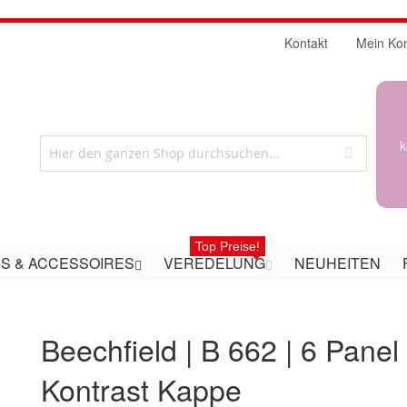
Kontakt
Mein Ko
k
Top Preise!
S & ACCESSOIRES
VEREDELUNG
NEUHEITEN
Beechfield | B 662 | 6 Panel
Kontrast Kappe