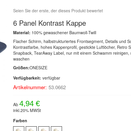
Seien Sie der erste, der dieses Produkt bewertet
6 Panel Kontrast Kappe
Material:
100% gewaschener Baumwoll-Twill
Flacher Schirm, halbstrukturiertes Frontsegment, Details und S
Kontrastfarbe, hohes Kappenprofil, gestickte Luftlöcher, Retro S
Snapback, TearAway Label, nur mit einem Schwamm reinigen, 
waschen
Größen:
ONESIZE
Verfügbarkeit:
verfügbar
Artikelnummer:
53.0662
4,94 €
Ab
inkl.20% MWSt
Farben