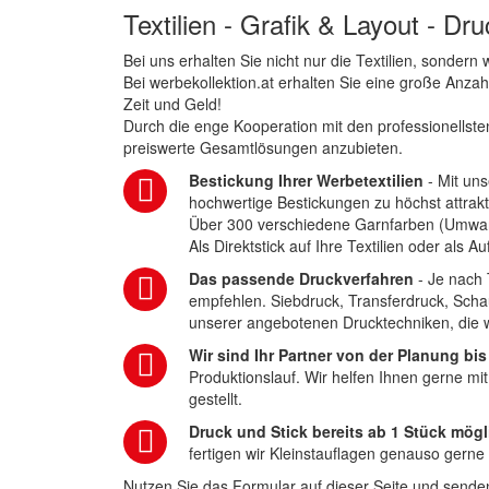
Textilien - Grafik & Layout - Dr
Bei uns erhalten Sie nicht nur die Textilien, sonder
Bei werbekollektion.at erhalten Sie eine große Anza
Zeit und Geld!
Durch die enge Kooperation mit den professionellsten
preiswerte Gesamtlösungen anzubieten.
Bestickung Ihrer Werbetextilien
- Mit uns
hochwertige Bestickungen zu höchst attrakt
Über 300 verschiedene Garnfarben (Umwa
Als Direktstick auf Ihre Textilien oder als 
Das passende Druckverfahren
- Je nach 
empfehlen. Siebdruck, Transferdruck, Scha
unserer angebotenen Drucktechniken, die wi
Wir sind Ihr Partner von der Planung bis
Produktionslauf. Wir helfen Ihnen gerne mi
gestellt.
Druck und Stick bereits ab 1 Stück mögl
fertigen wir Kleinstauflagen genauso gerne
Nutzen Sie das Formular auf dieser Seite und senden