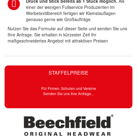
Druck und Stick bereits ab 1 Stück möglich.
Als
einer der wenigen Fullservice Produzenten im
Werbetextilbereich fertigen wir Kleinstauflagen
genauso gerne wie Großaufträge.
Nutzen Sie das Formular auf dieser Seite und senden Sie uns
Ihre Anfrage. Sie erhalten in kürzester Zeit Ihr
maßgeschneidertes Angebot mit attraktiven Preisen
STAFFELPREISE
Für Firmen, Schulen und Vereine
Senden Sie uns Ihre Anfrage...