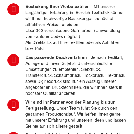
Bestickung Ihrer Werbetextilien
- Mit unserer
langjährigen Erfahrung im Bereich Textilstick können
wir Ihnen hochwertige Bestickungen zu höchst
attraktiven Preisen anbieten.
Über 300 verschiedene Garnfarben (Umwandlung
von Pantone Codes möglich)
Als Direktstick auf Ihre Textilien oder als Aufnäher
bzw. Patch
Das passende Druckverfahren
- Je nach Textilart,
Auflage und Ihrem Sujet sind unterschiedliche
Umsetzungen zu empfehlen. Siebdruck,
Transferdruck, Schaumdruck, Flockdruck, Flexdruck,
sowie Digiflexdruck sind nur ein Auszug unserer
angebotenen Drucktechniken, die wir Ihnen stets in
höchster Qualität anbieten.
Wir sind Ihr Partner von der Planung bis zur
Fertigstellung.
Unser Team führt Sie durch den
gesamten Produktionslauf. Wir helfen Ihnen gerne
mit unserer Erfahrung und unseren Ideen und lassen
Sie nie auf sich alleine gestellt.