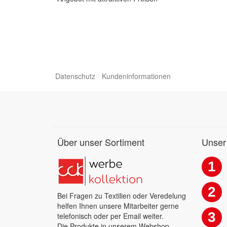
Datenschutz
Kundeninformationen
Über unser Sortiment
Unser
1
2
Bei Fragen zu Textilien oder Veredelung
helfen Ihnen unsere Mitarbeiter gerne
3
telefonisch oder per Email weiter.
Die Produkte in unserem Webshop