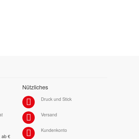
Nützliches
Druck und Stick
at
Versand
Kundenkonto
 ab €