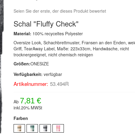
Seien Sie der erste, der dieses Produkt bewertet
Schal "Fluffy Check"
Material:
100% recyceltes Polyester
Oversize Look, Schachbrettmuster, Fransen an den Enden, wei
Griff, TearAway Label, Maße: 223x33cm, Handwäsche, nicht
trocknergeeignet, nicht chemisch reinigen
Größen:
ONESIZE
Verfügbarkeit:
verfügbar
Artikelnummer:
53.494R
7,81 €
Ab
inkl.20% MWSt
Farben