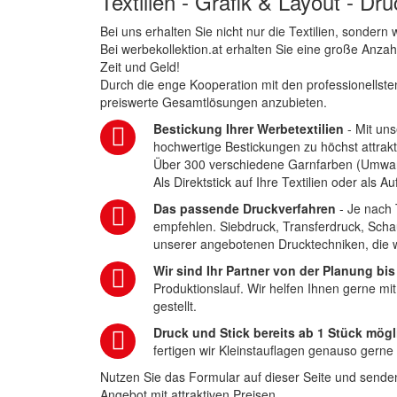
Textilien - Grafik & Layout - Dr
Bei uns erhalten Sie nicht nur die Textilien, sonder
Bei werbekollektion.at erhalten Sie eine große Anza
Zeit und Geld!
Durch die enge Kooperation mit den professionellsten
preiswerte Gesamtlösungen anzubieten.
Bestickung Ihrer Werbetextilien
- Mit uns
hochwertige Bestickungen zu höchst attrakt
Über 300 verschiedene Garnfarben (Umwa
Als Direktstick auf Ihre Textilien oder als 
Das passende Druckverfahren
- Je nach 
empfehlen. Siebdruck, Transferdruck, Scha
unserer angebotenen Drucktechniken, die wi
Wir sind Ihr Partner von der Planung bis
Produktionslauf. Wir helfen Ihnen gerne mi
gestellt.
Druck und Stick bereits ab 1 Stück mögl
fertigen wir Kleinstauflagen genauso gerne
Nutzen Sie das Formular auf dieser Seite und senden
Angebot mit attraktiven Preisen