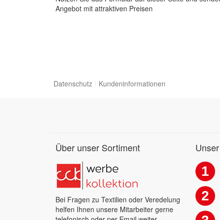
Angebot mit attraktiven Preisen
Datenschutz
Kundeninformationen
Über unser Sortiment
Unser
1
2
Bei Fragen zu Textilien oder Veredelung
helfen Ihnen unsere Mitarbeiter gerne
telefonisch oder per Email weiter.