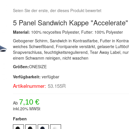
Seien Sie der erste, der dieses Produkt bewertet
5 Panel Sandwich Kappe "Accelerate"
Material:
100% recyceltes Polyester, Futter: 100% Polyester
Gebogener Schirm, Sandwich in Kontrastfarbe, Futter in Kontra
weiches Schweißband, Frontpanele verstärkt, gelaserte Luftlöch
Snapverschluss, feuchtigkeitsregulierend, Tear Away Label, nur
einem Schwamm reinigen, nicht waschen
Größen:
ONESIZE
Verfügbarkeit:
verfügbar
Artikelnummer:
53.155R
7,10 €
Ab
inkl.20% MWSt
Farben