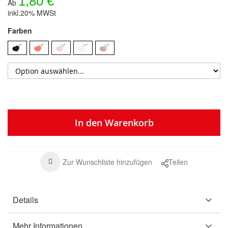
1,80 €
Ab
inkl.20% MWSt
Farben
In den Warenkorb
Zur Wunschliste hinzufügen
Teilen
Details
Mehr Informationen