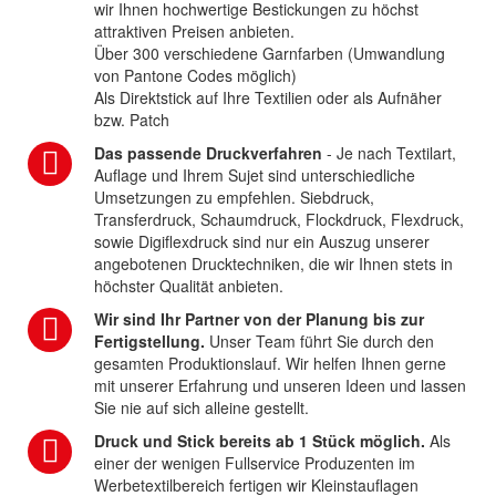
wir Ihnen hochwertige Bestickungen zu höchst
attraktiven Preisen anbieten.
Über 300 verschiedene Garnfarben (Umwandlung
von Pantone Codes möglich)
Als Direktstick auf Ihre Textilien oder als Aufnäher
bzw. Patch
Das passende Druckverfahren
- Je nach Textilart,
Auflage und Ihrem Sujet sind unterschiedliche
Umsetzungen zu empfehlen. Siebdruck,
Transferdruck, Schaumdruck, Flockdruck, Flexdruck,
sowie Digiflexdruck sind nur ein Auszug unserer
angebotenen Drucktechniken, die wir Ihnen stets in
höchster Qualität anbieten.
Wir sind Ihr Partner von der Planung bis zur
Fertigstellung.
Unser Team führt Sie durch den
gesamten Produktionslauf. Wir helfen Ihnen gerne
mit unserer Erfahrung und unseren Ideen und lassen
Sie nie auf sich alleine gestellt.
Druck und Stick bereits ab 1 Stück möglich.
Als
einer der wenigen Fullservice Produzenten im
Werbetextilbereich fertigen wir Kleinstauflagen