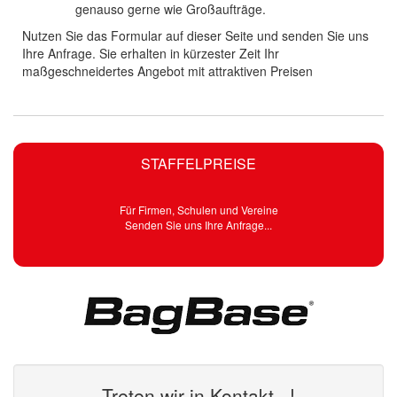
genauso gerne wie Großaufträge.
Nutzen Sie das Formular auf dieser Seite und senden Sie uns
Ihre Anfrage. Sie erhalten in kürzester Zeit Ihr
maßgeschneidertes Angebot mit attraktiven Preisen
STAFFELPREISE
Für Firmen, Schulen und Vereine
Senden Sie uns Ihre Anfrage...
Treten wir in Kontakt...!