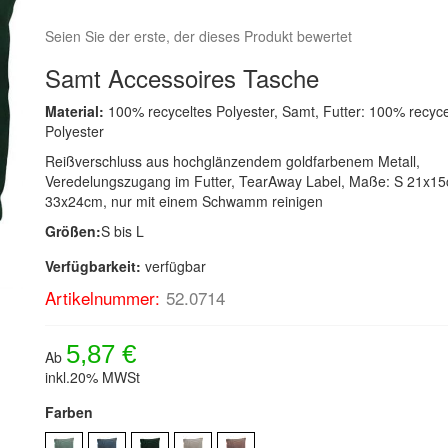
Seien Sie der erste, der dieses Produkt bewertet
Samt Accessoires Tasche
Material:
100% recyceltes Polyester, Samt, Futter: 100% recyce
Polyester
Reißverschluss aus hochglänzendem goldfarbenem Metall,
Veredelungszugang im Futter, TearAway Label, Maße: S 21x15
33x24cm, nur mit einem Schwamm reinigen
Größen:
S bis L
Verfügbarkeit:
verfügbar
Artikelnummer:
52.0714
5,87 €
Ab
inkl.20% MWSt
Farben