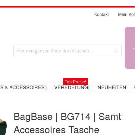
Kontakt
Mein Ko
k
Top Preise!
S & ACCESSOIRES
VEREDELUNG
NEUHEITEN
BagBase | BG714 | Samt
Accessoires Tasche