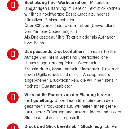
Bestickung Ihrer Werbetextilien
- Mit unserer
langjährigen Erfahrung im Bereich Textilstick können
wir Ihnen hochwertige Bestickungen zu höchst
attraktiven Preisen anbieten.
Über 300 verschiedene Garnfarben (Umwandlung
von Pantone Codes möglich)
Als Direktstick auf Ihre Textilien oder als Aufnäher
bzw. Patch
Das passende Druckverfahren
- Je nach Textilart,
Auflage und Ihrem Sujet sind unterschiedliche
Umsetzungen zu empfehlen. Siebdruck,
Transferdruck, Schaumdruck, Flockdruck, Flexdruck,
sowie Digiflexdruck sind nur ein Auszug unserer
angebotenen Drucktechniken, die wir Ihnen stets in
höchster Qualität anbieten.
Wir sind Ihr Partner von der Planung bis zur
Fertigstellung.
Unser Team führt Sie durch den
gesamten Produktionslauf. Wir helfen Ihnen gerne
mit unserer Erfahrung und unseren Ideen und lassen
Sie nie auf sich alleine gestellt.
Druck und Stick bereits ab 1 Stück möglich.
Als