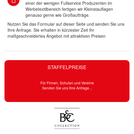
einer der wenigen Fullservice Produzenten im
Werbetextilbereich fertigen wir Kleinstauflagen
genauso gerne wie Großaufträge.
Nutzen Sie das Formular auf dieser Seite und senden Sie uns
Ihre Anfrage. Sie erhalten in kürzester Zeit Ihr
maßgeschneidertes Angebot mit attraktiven Preisen
STAFFELPREISE
Für Firmen, Schulen und Vereine
Senden Sie uns Ihre Anfrage...