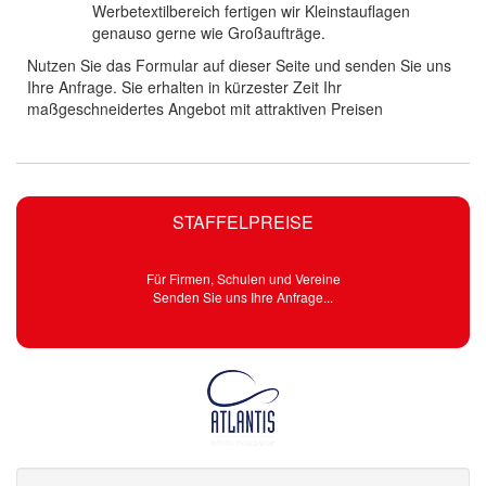
Werbetextilbereich fertigen wir Kleinstauflagen
genauso gerne wie Großaufträge.
Nutzen Sie das Formular auf dieser Seite und senden Sie uns
Ihre Anfrage. Sie erhalten in kürzester Zeit Ihr
maßgeschneidertes Angebot mit attraktiven Preisen
STAFFELPREISE
Für Firmen, Schulen und Vereine
Senden Sie uns Ihre Anfrage...