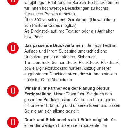
langjährigen Erfahrung im Bereich Textilstick können
wir Ihnen hochwertige Bestickungen zu höchst
attraktiven Preisen anbieten.
Über 300 verschiedene Garnfarben (Umwandlung
von Pantone Codes möglich)
Als Direktstick auf Ihre Textilien oder als Aufnäher
bzw. Patch
Das passende Druckverfahren
- Je nach Textilart,
Auflage und Ihrem Sujet sind unterschiedliche
Umsetzungen zu empfehlen. Siebdruck,
Transferdruck, Schaumdruck, Flockdruck, Flexdruck,
sowie Digiflexdruck sind nur ein Auszug unserer
angebotenen Drucktechniken, die wir Ihnen stets in
höchster Qualität anbieten.
Wir sind Ihr Partner von der Planung bis zur
Fertigstellung.
Unser Team führt Sie durch den
gesamten Produktionslauf. Wir helfen Ihnen gerne
mit unserer Erfahrung und unseren Ideen und lassen
Sie nie auf sich alleine gestellt.
Druck und Stick bereits ab 1 Stück möglich.
Als
einer der wenigen Fullservice Produzenten im