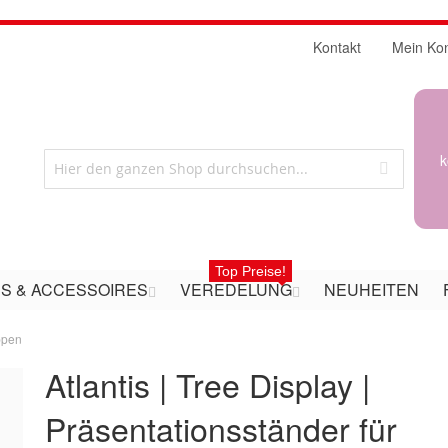
Kontakt
Mein Ko
k
Top Preise!
S & ACCESSOIRES
VEREDELUNG
NEUHEITEN
appen
Atlantis | Tree Display |
Präsentationsständer für