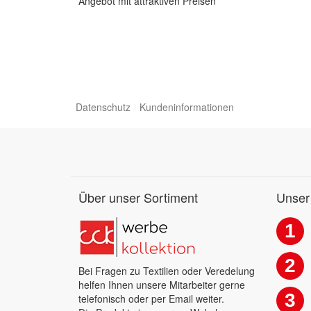
Angebot mit attraktiven Preisen
Datenschutz
Kundeninformationen
Über unser Sortiment
Unser
1
2
Bei Fragen zu Textilien oder Veredelung
helfen Ihnen unsere Mitarbeiter gerne
3
telefonisch oder per Email weiter.