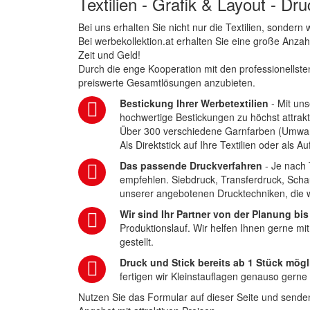
Textilien - Grafik & Layout - Dr
Bei uns erhalten Sie nicht nur die Textilien, sonder
Bei werbekollektion.at erhalten Sie eine große Anza
Zeit und Geld!
Durch die enge Kooperation mit den professionellsten
preiswerte Gesamtlösungen anzubieten.
Bestickung Ihrer Werbetextilien
- Mit uns
hochwertige Bestickungen zu höchst attrakt
Über 300 verschiedene Garnfarben (Umwa
Als Direktstick auf Ihre Textilien oder als 
Das passende Druckverfahren
- Je nach 
empfehlen. Siebdruck, Transferdruck, Scha
unserer angebotenen Drucktechniken, die wi
Wir sind Ihr Partner von der Planung bis
Produktionslauf. Wir helfen Ihnen gerne mi
gestellt.
Druck und Stick bereits ab 1 Stück mögl
fertigen wir Kleinstauflagen genauso gerne
Nutzen Sie das Formular auf dieser Seite und senden