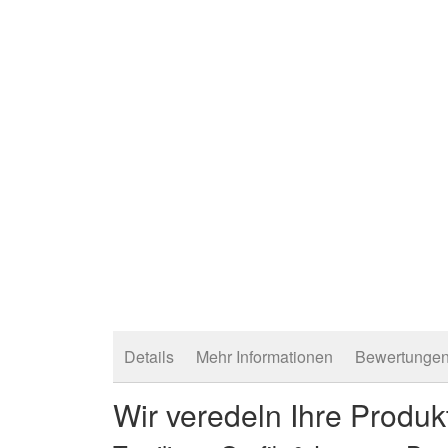
springen
Details
Mehr Informationen
Bewertunge
Wir veredeln Ihre Produk