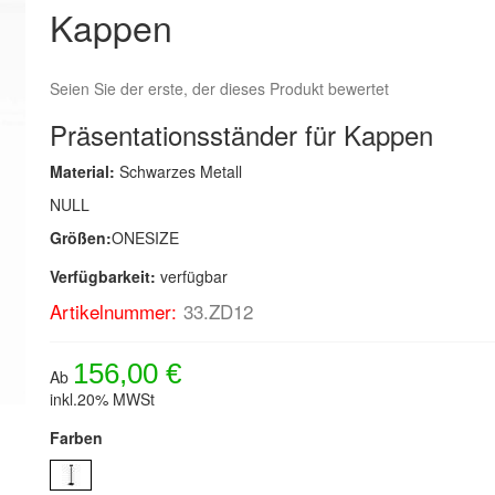
Kappen
Seien Sie der erste, der dieses Produkt bewertet
Präsentationsständer für Kappen
Material:
Schwarzes Metall
NULL
Größen:
ONESIZE
Verfügbarkeit:
verfügbar
Artikelnummer:
33.ZD12
156,00 €
Ab
inkl.20% MWSt
Farben