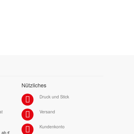
Nützliches
Druck und Stick
at
Versand
Kundenkonto
 ab €