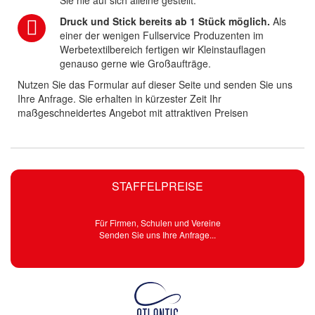
Sie nie auf sich alleine gestellt.
Druck und Stick bereits ab 1 Stück möglich.
Als
einer der wenigen Fullservice Produzenten im
Werbetextilbereich fertigen wir Kleinstauflagen
genauso gerne wie Großaufträge.
Nutzen Sie das Formular auf dieser Seite und senden Sie uns
Ihre Anfrage. Sie erhalten in kürzester Zeit Ihr
maßgeschneidertes Angebot mit attraktiven Preisen
STAFFELPREISE
Für Firmen, Schulen und Vereine
Senden Sie uns Ihre Anfrage...