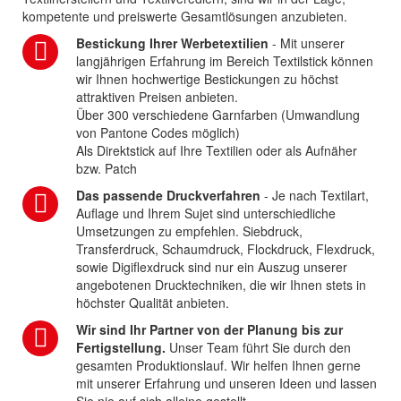
kompetente und preiswerte Gesamtlösungen anzubieten.
Bestickung Ihrer Werbetextilien
- Mit unserer
langjährigen Erfahrung im Bereich Textilstick können
wir Ihnen hochwertige Bestickungen zu höchst
attraktiven Preisen anbieten.
Über 300 verschiedene Garnfarben (Umwandlung
von Pantone Codes möglich)
Als Direktstick auf Ihre Textilien oder als Aufnäher
bzw. Patch
Das passende Druckverfahren
- Je nach Textilart,
Auflage und Ihrem Sujet sind unterschiedliche
Umsetzungen zu empfehlen. Siebdruck,
Transferdruck, Schaumdruck, Flockdruck, Flexdruck,
sowie Digiflexdruck sind nur ein Auszug unserer
angebotenen Drucktechniken, die wir Ihnen stets in
höchster Qualität anbieten.
Wir sind Ihr Partner von der Planung bis zur
Fertigstellung.
Unser Team führt Sie durch den
gesamten Produktionslauf. Wir helfen Ihnen gerne
mit unserer Erfahrung und unseren Ideen und lassen