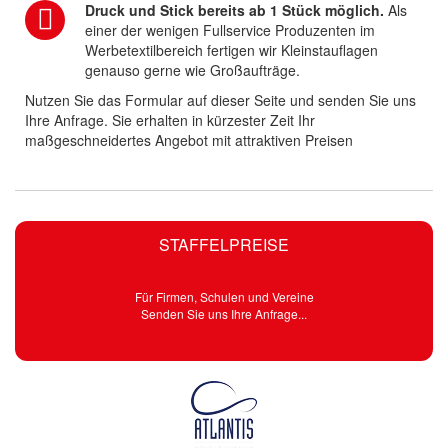
Druck und Stick bereits ab 1 Stück möglich.
Als
einer der wenigen Fullservice Produzenten im
Werbetextilbereich fertigen wir Kleinstauflagen
genauso gerne wie Großaufträge.
Nutzen Sie das Formular auf dieser Seite und senden Sie uns
Ihre Anfrage. Sie erhalten in kürzester Zeit Ihr
maßgeschneidertes Angebot mit attraktiven Preisen
STAFFELPREISE
Für Firmen, Schulen und Vereine
Senden Sie uns Ihre Anfrage...