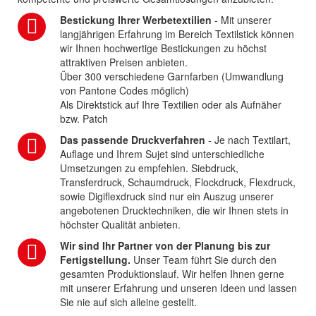
Bestickung Ihrer Werbetextilien
- Mit unserer
langjährigen Erfahrung im Bereich Textilstick können
wir Ihnen hochwertige Bestickungen zu höchst
attraktiven Preisen anbieten.
Über 300 verschiedene Garnfarben (Umwandlung
von Pantone Codes möglich)
Als Direktstick auf Ihre Textilien oder als Aufnäher
bzw. Patch
Das passende Druckverfahren
- Je nach Textilart,
Auflage und Ihrem Sujet sind unterschiedliche
Umsetzungen zu empfehlen. Siebdruck,
Transferdruck, Schaumdruck, Flockdruck, Flexdruck,
sowie Digiflexdruck sind nur ein Auszug unserer
angebotenen Drucktechniken, die wir Ihnen stets in
höchster Qualität anbieten.
Wir sind Ihr Partner von der Planung bis zur
Fertigstellung.
Unser Team führt Sie durch den
gesamten Produktionslauf. Wir helfen Ihnen gerne
mit unserer Erfahrung und unseren Ideen und lassen
Sie nie auf sich alleine gestellt.