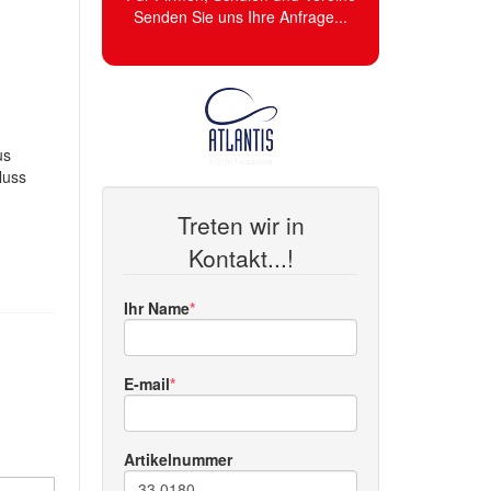
Senden Sie uns Ihre Anfrage...
us
luss
Treten wir in
Kontakt...!
Ihr Name
E-mail
Artikelnummer