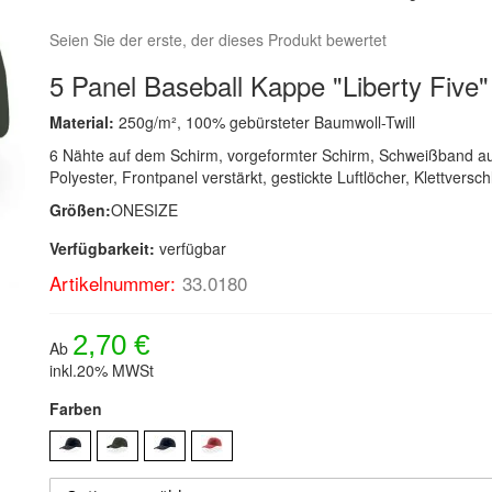
Seien Sie der erste, der dieses Produkt bewertet
5 Panel Baseball Kappe "Liberty Five"
Material:
250g/m², 100% gebürsteter Baumwoll-Twill
6 Nähte auf dem Schirm, vorgeformter Schirm, Schweißband a
Polyester, Frontpanel verstärkt, gestickte Luftlöcher, Klettversch
Größen:
ONESIZE
Verfügbarkeit:
verfügbar
Artikelnummer:
33.0180
2,70 €
Ab
inkl.20% MWSt
Farben