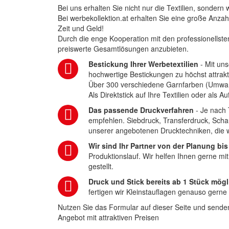
Bei uns erhalten Sie nicht nur die Textilien, sonder
Bei werbekollektion.at erhalten Sie eine große Anza
Zeit und Geld!
Durch die enge Kooperation mit den professionellsten
preiswerte Gesamtlösungen anzubieten.
Bestickung Ihrer Werbetextilien
- Mit uns
hochwertige Bestickungen zu höchst attrakt
Über 300 verschiedene Garnfarben (Umwa
Als Direktstick auf Ihre Textilien oder als 
Das passende Druckverfahren
- Je nach 
empfehlen. Siebdruck, Transferdruck, Scha
unserer angebotenen Drucktechniken, die wi
Wir sind Ihr Partner von der Planung bis
Produktionslauf. Wir helfen Ihnen gerne mi
gestellt.
Druck und Stick bereits ab 1 Stück mögl
fertigen wir Kleinstauflagen genauso gerne
Nutzen Sie das Formular auf dieser Seite und senden
Angebot mit attraktiven Preisen