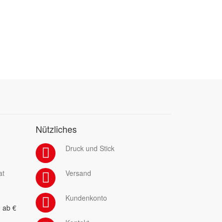
Nützliches
Druck und Stick
at
Versand
Kundenkonto
 ab €