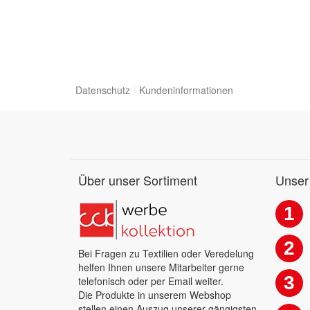
Datenschutz
Kundeninformationen
Über unser Sortiment
Unser
1
2
Bei Fragen zu Textilien oder Veredelung
helfen Ihnen unsere Mitarbeiter gerne
3
telefonisch oder per Email weiter.
Die Produkte in unserem Webshop
stellen einen Auszug unserer gängigsten