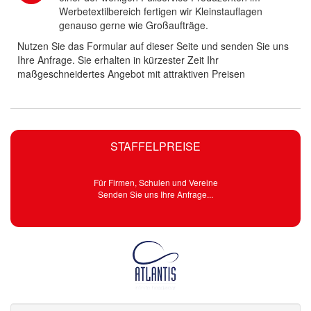
Werbetextilbereich fertigen wir Kleinstauflagen
genauso gerne wie Großaufträge.
Nutzen Sie das Formular auf dieser Seite und senden Sie uns
Ihre Anfrage. Sie erhalten in kürzester Zeit Ihr
maßgeschneidertes Angebot mit attraktiven Preisen
STAFFELPREISE
Für Firmen, Schulen und Vereine
Senden Sie uns Ihre Anfrage...