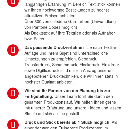
langjährigen Erfahrung im Bereich Textilstick können
wir Ihnen hochwertige Bestickungen zu höchst
attraktiven Preisen anbieten.
Über 300 verschiedene Garnfarben (Umwandlung
von Pantone Codes möglich)
Als Direktstick auf Ihre Textilien oder als Aufnäher
bzw. Patch
Das passende Druckverfahren
- Je nach Textilart,
Auflage und Ihrem Sujet sind unterschiedliche
Umsetzungen zu empfehlen. Siebdruck,
Transferdruck, Schaumdruck, Flockdruck, Flexdruck,
sowie Digiflexdruck sind nur ein Auszug unserer
angebotenen Drucktechniken, die wir Ihnen stets in
höchster Qualität anbieten.
Wir sind Ihr Partner von der Planung bis zur
Fertigstellung.
Unser Team führt Sie durch den
gesamten Produktionslauf. Wir helfen Ihnen gerne
mit unserer Erfahrung und unseren Ideen und lassen
Sie nie auf sich alleine gestellt.
Druck und Stick bereits ab 1 Stück möglich.
Als
einer der wenigen Fullservice Produzenten im