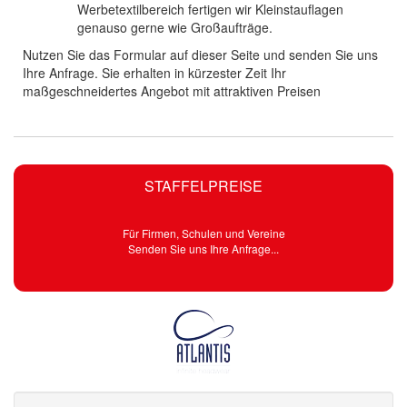
Werbetextilbereich fertigen wir Kleinstauflagen
genauso gerne wie Großaufträge.
Nutzen Sie das Formular auf dieser Seite und senden Sie uns
Ihre Anfrage. Sie erhalten in kürzester Zeit Ihr
maßgeschneidertes Angebot mit attraktiven Preisen
STAFFELPREISE
Für Firmen, Schulen und Vereine
Senden Sie uns Ihre Anfrage...