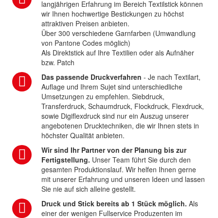
langjährigen Erfahrung im Bereich Textilstick können
wir Ihnen hochwertige Bestickungen zu höchst
attraktiven Preisen anbieten.
Über 300 verschiedene Garnfarben (Umwandlung
von Pantone Codes möglich)
Als Direktstick auf Ihre Textilien oder als Aufnäher
bzw. Patch
Das passende Druckverfahren
- Je nach Textilart,
Auflage und Ihrem Sujet sind unterschiedliche
Umsetzungen zu empfehlen. Siebdruck,
Transferdruck, Schaumdruck, Flockdruck, Flexdruck,
sowie Digiflexdruck sind nur ein Auszug unserer
angebotenen Drucktechniken, die wir Ihnen stets in
höchster Qualität anbieten.
Wir sind Ihr Partner von der Planung bis zur
Fertigstellung.
Unser Team führt Sie durch den
gesamten Produktionslauf. Wir helfen Ihnen gerne
mit unserer Erfahrung und unseren Ideen und lassen
Sie nie auf sich alleine gestellt.
Druck und Stick bereits ab 1 Stück möglich.
Als
einer der wenigen Fullservice Produzenten im