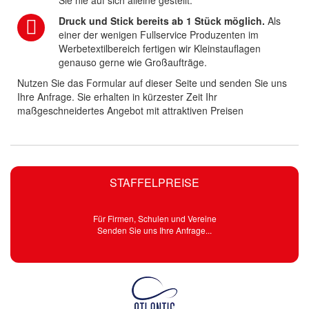
Sie nie auf sich alleine gestellt.
Druck und Stick bereits ab 1 Stück möglich.
Als
einer der wenigen Fullservice Produzenten im
Werbetextilbereich fertigen wir Kleinstauflagen
genauso gerne wie Großaufträge.
Nutzen Sie das Formular auf dieser Seite und senden Sie uns
Ihre Anfrage. Sie erhalten in kürzester Zeit Ihr
maßgeschneidertes Angebot mit attraktiven Preisen
STAFFELPREISE
Für Firmen, Schulen und Vereine
Senden Sie uns Ihre Anfrage...