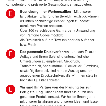
kompetente und preiswerte Gesamtlösungen anzubieten.
Bestickung Ihrer Werbetextilien
- Mit unserer
langjährigen Erfahrung im Bereich Textilstick können
wir Ihnen hochwertige Bestickungen zu höchst
attraktiven Preisen anbieten.
Über 300 verschiedene Garnfarben (Umwandlung
von Pantone Codes möglich)
Als Direktstick auf Ihre Textilien oder als Aufnäher
bzw. Patch
Das passende Druckverfahren
- Je nach Textilart,
Auflage und Ihrem Sujet sind unterschiedliche
Umsetzungen zu empfehlen. Siebdruck,
Transferdruck, Schaumdruck, Flockdruck, Flexdruck,
sowie Digiflexdruck sind nur ein Auszug unserer
angebotenen Drucktechniken, die wir Ihnen stets in
höchster Qualität anbieten.
Wir sind Ihr Partner von der Planung bis zur
Fertigstellung.
Unser Team führt Sie durch den
gesamten Produktionslauf. Wir helfen Ihnen gerne
mit unserer Erfahrung und unseren Ideen und lassen