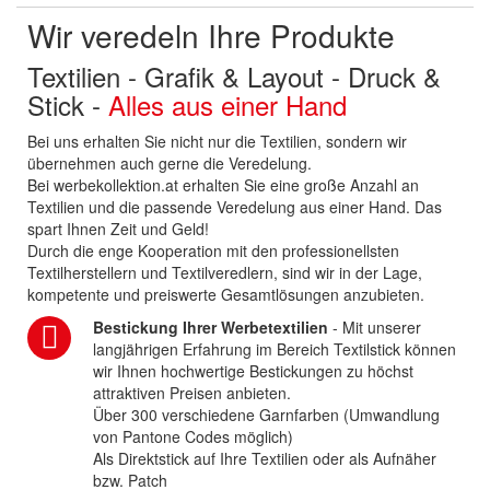
Wir veredeln Ihre Produkte
Textilien - Grafik & Layout - Druck &
Stick -
Alles aus einer Hand
Bei uns erhalten Sie nicht nur die Textilien, sondern wir
übernehmen auch gerne die Veredelung.
Bei werbekollektion.at erhalten Sie eine große Anzahl an
Textilien und die passende Veredelung aus einer Hand. Das
spart Ihnen Zeit und Geld!
Durch die enge Kooperation mit den professionellsten
Textilherstellern und Textilveredlern, sind wir in der Lage,
kompetente und preiswerte Gesamtlösungen anzubieten.
Bestickung Ihrer Werbetextilien
- Mit unserer
langjährigen Erfahrung im Bereich Textilstick können
wir Ihnen hochwertige Bestickungen zu höchst
attraktiven Preisen anbieten.
Über 300 verschiedene Garnfarben (Umwandlung
von Pantone Codes möglich)
Als Direktstick auf Ihre Textilien oder als Aufnäher
bzw. Patch