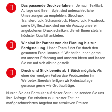
Das passende Druckverfahren
- Je nach Textilart,
Auflage und Ihrem Sujet sind unterschiedliche
Umsetzungen zu empfehlen. Siebdruck,
Transferdruck, Schaumdruck, Flockdruck, Flexdruck,
sowie Digiflexdruck sind nur ein Auszug unserer
angebotenen Drucktechniken, die wir Ihnen stets in
höchster Qualität anbieten.
Wir sind Ihr Partner von der Planung bis zur
Fertigstellung.
Unser Team führt Sie durch den
gesamten Produktionslauf. Wir helfen Ihnen gerne
mit unserer Erfahrung und unseren Ideen und lassen
Sie nie auf sich alleine gestellt.
Druck und Stick bereits ab 1 Stück möglich.
Als
einer der wenigen Fullservice Produzenten im
Werbetextilbereich fertigen wir Kleinstauflagen
genauso gerne wie Großaufträge.
Nutzen Sie das Formular auf dieser Seite und senden Sie uns
Ihre Anfrage. Sie erhalten in kürzester Zeit Ihr
maßgeschneidertes Angebot mit attraktiven Preisen