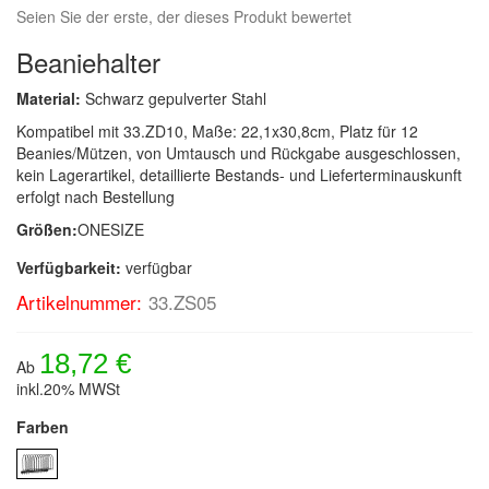
Seien Sie der erste, der dieses Produkt bewertet
Beaniehalter
Material:
Schwarz gepulverter Stahl
Kompatibel mit 33.ZD10, Maße: 22,1x30,8cm, Platz für 12
Beanies/Mützen, von Umtausch und Rückgabe ausgeschlossen,
kein Lagerartikel, detaillierte Bestands- und Lieferterminauskunft
erfolgt nach Bestellung
Größen:
ONESIZE
Verfügbarkeit:
verfügbar
Artikelnummer:
33.ZS05
18,72 €
Ab
inkl.20% MWSt
Farben