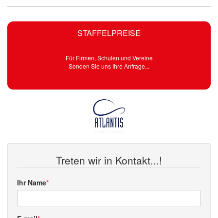
STAFFELPREISE
Für Firmen, Schulen und Vereine
Senden Sie uns Ihre Anfrage...
Treten wir in Kontakt...!
Ihr Name