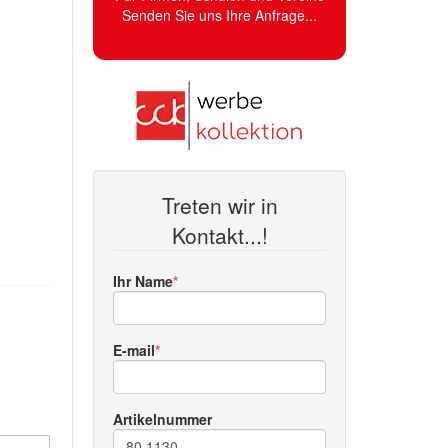
Senden Sie uns Ihre Anfrage...
Treten wir in
Kontakt...!
Ihr Name
E-mail
Artikelnummer