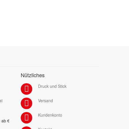
Nützliches
Druck und Stick
at
Versand
Kundenkonto
 ab €