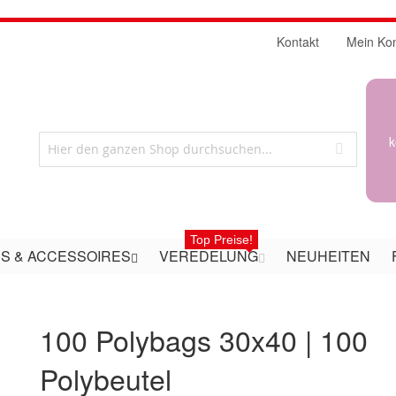
Kontakt
Mein Ko
k
Top Preise!
S & ACCESSOIRES
VEREDELUNG
NEUHEITEN
100 Polybags 30x40 | 100
Polybeutel