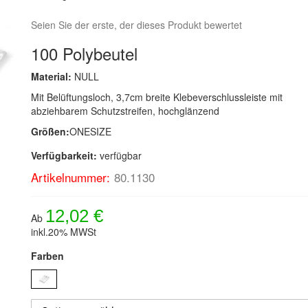
Seien Sie der erste, der dieses Produkt bewertet
100 Polybeutel
Material:
NULL
Mit Belüftungsloch, 3,7cm breite Klebeverschlussleiste mit
abziehbarem Schutzstreifen, hochglänzend
Größen:
ONESIZE
Verfügbarkeit:
verfügbar
Artikelnummer:
80.1130
12,02 €
Ab
inkl.20% MWSt
Farben