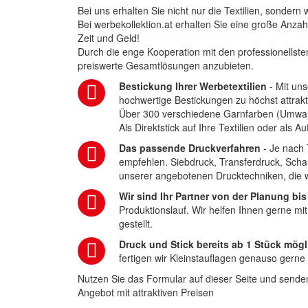
Bei uns erhalten Sie nicht nur die Textilien, sonder
Bei werbekollektion.at erhalten Sie eine große Anza
Zeit und Geld!
Durch die enge Kooperation mit den professionellsten
preiswerte Gesamtlösungen anzubieten.
Bestickung Ihrer Werbetextilien
- Mit uns
hochwertige Bestickungen zu höchst attrakt
Über 300 verschiedene Garnfarben (Umwa
Als Direktstick auf Ihre Textilien oder als 
Das passende Druckverfahren
- Je nach 
empfehlen. Siebdruck, Transferdruck, Scha
unserer angebotenen Drucktechniken, die wi
Wir sind Ihr Partner von der Planung bis
Produktionslauf. Wir helfen Ihnen gerne mi
gestellt.
Druck und Stick bereits ab 1 Stück mögl
fertigen wir Kleinstauflagen genauso gerne
Nutzen Sie das Formular auf dieser Seite und senden
Angebot mit attraktiven Preisen