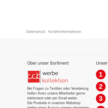
Datenschutz
Kundeninformationen
Über unser Sortiment
Unser
1
2
Bei Fragen zu Textilien oder Veredelung
helfen Ihnen unsere Mitarbeiter gerne
3
telefonisch oder per Email weiter.
Die Produkte in unserem Webshop
stellen einen Auszug unserer gängigsten