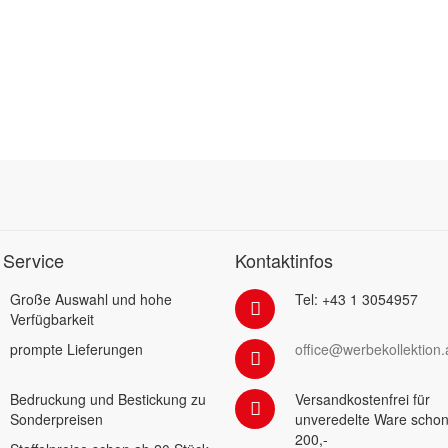
 Service
Kontaktinfos
Große Auswahl und hohe
Tel: +43 1 3054957
Verfügbarkeit
prompte Lieferungen
office@werbekollektion.
Bedruckung und Bestickung zu
Versandkostenfrei für
Sonderpreisen
unveredelte Ware schon
200,-