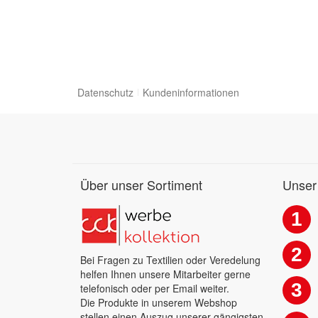
Datenschutz
Kundeninformationen
Über unser Sortiment
Unser
1
2
Bei Fragen zu Textilien oder Veredelung
helfen Ihnen unsere Mitarbeiter gerne
3
telefonisch oder per Email weiter.
Die Produkte in unserem Webshop
stellen einen Auszug unserer gängigsten