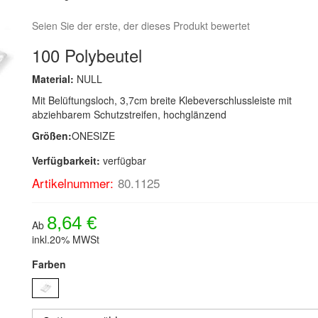
Seien Sie der erste, der dieses Produkt bewertet
100 Polybeutel
Material:
NULL
Mit Belüftungsloch, 3,7cm breite Klebeverschlussleiste mit
abziehbarem Schutzstreifen, hochglänzend
Größen:
ONESIZE
Verfügbarkeit:
verfügbar
Artikelnummer:
80.1125
8,64 €
Ab
inkl.20% MWSt
Farben