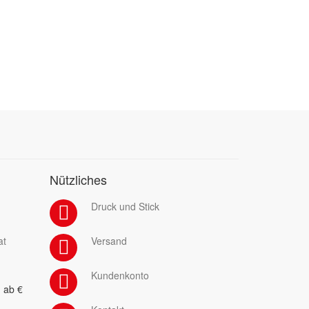
Nützliches
Druck und Stick
at
Versand
Kundenkonto
 ab €