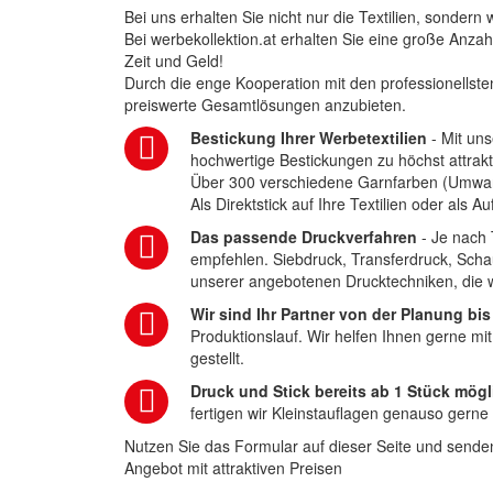
Bei uns erhalten Sie nicht nur die Textilien, sonder
Bei werbekollektion.at erhalten Sie eine große Anza
Zeit und Geld!
Durch die enge Kooperation mit den professionellsten
preiswerte Gesamtlösungen anzubieten.
Bestickung Ihrer Werbetextilien
- Mit uns
hochwertige Bestickungen zu höchst attrakt
Über 300 verschiedene Garnfarben (Umwa
Als Direktstick auf Ihre Textilien oder als 
Das passende Druckverfahren
- Je nach 
empfehlen. Siebdruck, Transferdruck, Scha
unserer angebotenen Drucktechniken, die wi
Wir sind Ihr Partner von der Planung bis
Produktionslauf. Wir helfen Ihnen gerne mi
gestellt.
Druck und Stick bereits ab 1 Stück mögl
fertigen wir Kleinstauflagen genauso gerne
Nutzen Sie das Formular auf dieser Seite und senden
Angebot mit attraktiven Preisen