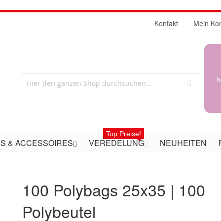
Kontakt
Mein Ko
k
Top Preise!
S & ACCESSOIRES
VEREDELUNG
NEUHEITEN
100 Polybags 25x35 | 100
Polybeutel