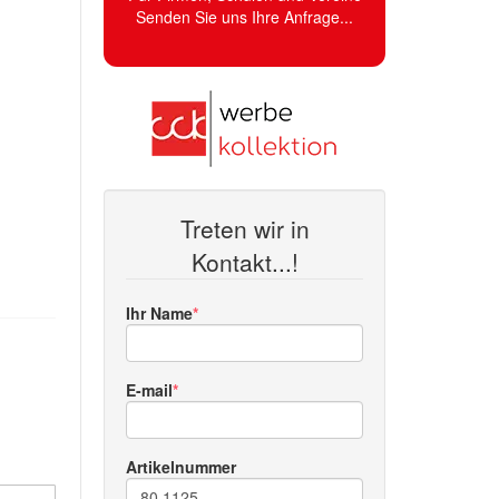
Senden Sie uns Ihre Anfrage...
Treten wir in
Kontakt...!
Ihr Name
E-mail
Artikelnummer