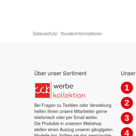
Datenschutz
Kundeninformationen
Über unser Sortiment
Unser
1
2
Bei Fragen zu Textilien oder Veredelung
helfen Ihnen unsere Mitarbeiter gerne
3
telefonisch oder per Email weiter.
Die Produkte in unserem Webshop
stellen einen Auszug unserer gängigsten
4
Modelle dar. Sollten sie das gewünschte