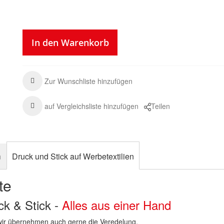
In den Warenkorb
Zur Wunschliste hinzufügen
auf Vergleichsliste hinzufügen
Teilen
n
Druck und Stick auf Werbetextilien
te
uck & Stick -
Alles aus einer Hand
n wir übernehmen auch gerne die Veredelung.