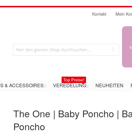
Kontakt
Mein Ko
k
Top Preise!
S & ACCESSOIRES
VEREDELUNG
NEUHEITEN
The One | Baby Poncho | B
Poncho