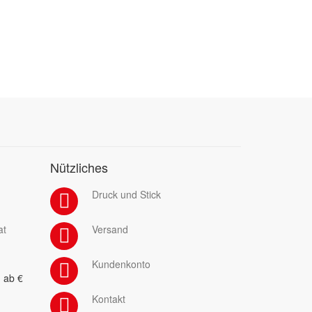
Nützliches
Druck und Stick
at
Versand
Kundenkonto
 ab €
Kontakt