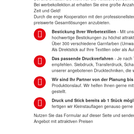
Bei werbekollektion.at erhalten Sie eine große Anza
Zeit und Geld!
Durch die enge Kooperation mit den professionellsten
preiswerte Gesamtlösungen anzubieten.
Bestickung Ihrer Werbetextilien
- Mit uns
hochwertige Bestickungen zu höchst attrakt
Über 300 verschiedene Garnfarben (Umwa
Als Direktstick auf Ihre Textilien oder als 
Das passende Druckverfahren
- Je nach 
empfehlen. Siebdruck, Transferdruck, Scha
unserer angebotenen Drucktechniken, die wi
Wir sind Ihr Partner von der Planung bis
Produktionslauf. Wir helfen Ihnen gerne mi
gestellt.
Druck und Stick bereits ab 1 Stück mögl
fertigen wir Kleinstauflagen genauso gerne
Nutzen Sie das Formular auf dieser Seite und senden
Angebot mit attraktiven Preisen