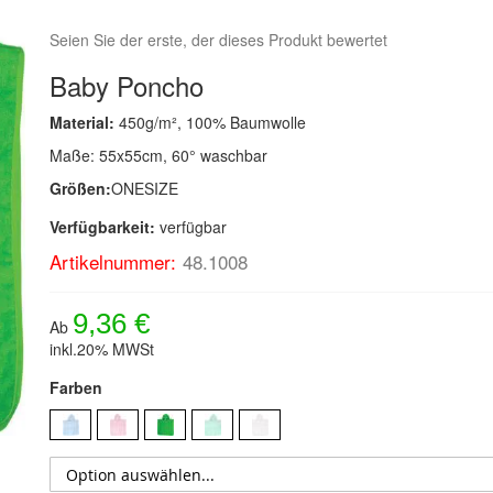
Seien Sie der erste, der dieses Produkt bewertet
Baby Poncho
Material:
450g/m², 100% Baumwolle
Maße: 55x55cm, 60° waschbar
Größen:
ONESIZE
Verfügbarkeit:
verfügbar
Artikelnummer:
48.1008
9,36 €
Ab
inkl.20% MWSt
Farben