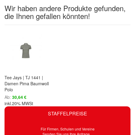
Wir haben andere Produkte gefunden,
die Ihnen gefallen könnten!
Tee Jays | TJ 1441 |
Damen Pima Baumwoll
Polo
Ab
30,64 €
inkl.20% MWSt
STAFFELPREISE
Für Firmen, Schulen und Vereine
Senden Sie uns Ihre Anfrage...