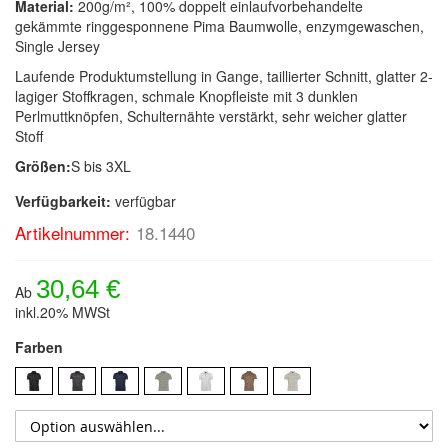
Material:
200g/m², 100% doppelt einlaufvorbehandelte
gekämmte ringgesponnene Pima Baumwolle, enzymgewaschen,
Single Jersey
Laufende Produktumstellung in Gange, taillierter Schnitt, glatter 2-
lagiger Stoffkragen, schmale Knopfleiste mit 3 dunklen
Perlmuttknöpfen, Schulternähte verstärkt, sehr weicher glatter
Stoff
Größen:
S bis 3XL
Verfügbarkeit:
verfügbar
Artikelnummer:
18.1440
30,64 €
Ab
inkl.20% MWSt
Farben