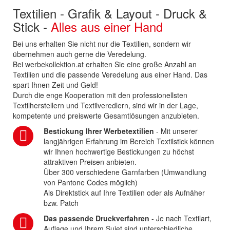
Textilien - Grafik & Layout - Druck &
Stick -
Alles aus einer Hand
Bei uns erhalten Sie nicht nur die Textilien, sondern wir
übernehmen auch gerne die Veredelung.
Bei werbekollektion.at erhalten Sie eine große Anzahl an
Textilien und die passende Veredelung aus einer Hand. Das
spart Ihnen Zeit und Geld!
Durch die enge Kooperation mit den professionellsten
Textilherstellern und Textilveredlern, sind wir in der Lage,
kompetente und preiswerte Gesamtlösungen anzubieten.
Bestickung Ihrer Werbetextilien
- Mit unserer
langjährigen Erfahrung im Bereich Textilstick können
wir Ihnen hochwertige Bestickungen zu höchst
attraktiven Preisen anbieten.
Über 300 verschiedene Garnfarben (Umwandlung
von Pantone Codes möglich)
Als Direktstick auf Ihre Textilien oder als Aufnäher
bzw. Patch
Das passende Druckverfahren
- Je nach Textilart,
Auflage und Ihrem Sujet sind unterschiedliche