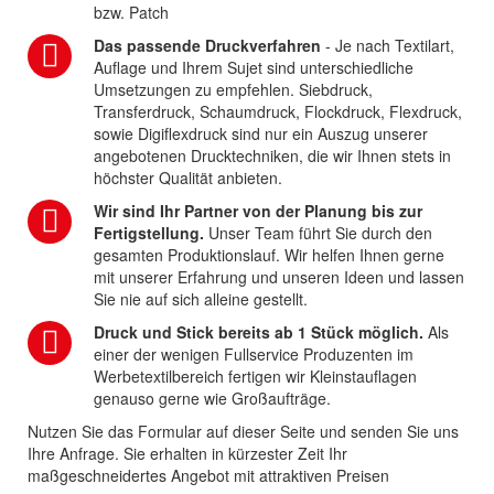
bzw. Patch
Das passende Druckverfahren
- Je nach Textilart,
Auflage und Ihrem Sujet sind unterschiedliche
Umsetzungen zu empfehlen. Siebdruck,
Transferdruck, Schaumdruck, Flockdruck, Flexdruck,
sowie Digiflexdruck sind nur ein Auszug unserer
angebotenen Drucktechniken, die wir Ihnen stets in
höchster Qualität anbieten.
Wir sind Ihr Partner von der Planung bis zur
Fertigstellung.
Unser Team führt Sie durch den
gesamten Produktionslauf. Wir helfen Ihnen gerne
mit unserer Erfahrung und unseren Ideen und lassen
Sie nie auf sich alleine gestellt.
Druck und Stick bereits ab 1 Stück möglich.
Als
einer der wenigen Fullservice Produzenten im
Werbetextilbereich fertigen wir Kleinstauflagen
genauso gerne wie Großaufträge.
Nutzen Sie das Formular auf dieser Seite und senden Sie uns
Ihre Anfrage. Sie erhalten in kürzester Zeit Ihr
maßgeschneidertes Angebot mit attraktiven Preisen