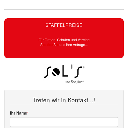
STAFFELPREISE
Für Firmen, Schulen und Vereine
Senden Sie uns Ihre Anfrage...
Treten wir in Kontakt...!
Ihr Name