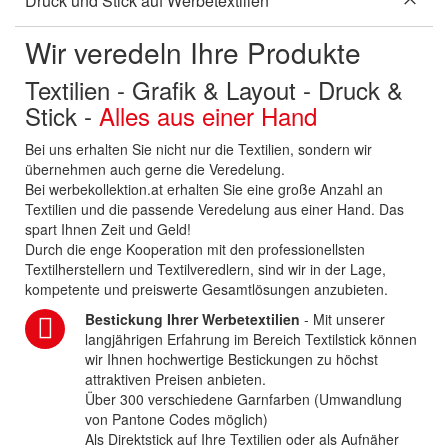
Druck und Stick auf Werbetextilien
Wir veredeln Ihre Produkte
Textilien - Grafik & Layout - Druck &
Stick -
Alles aus einer Hand
Bei uns erhalten Sie nicht nur die Textilien, sondern wir
übernehmen auch gerne die Veredelung.
Bei werbekollektion.at erhalten Sie eine große Anzahl an
Textilien und die passende Veredelung aus einer Hand. Das
spart Ihnen Zeit und Geld!
Durch die enge Kooperation mit den professionellsten
Textilherstellern und Textilveredlern, sind wir in der Lage,
kompetente und preiswerte Gesamtlösungen anzubieten.
Bestickung Ihrer Werbetextilien
- Mit unserer
langjährigen Erfahrung im Bereich Textilstick können
wir Ihnen hochwertige Bestickungen zu höchst
attraktiven Preisen anbieten.
Über 300 verschiedene Garnfarben (Umwandlung
von Pantone Codes möglich)
Als Direktstick auf Ihre Textilien oder als Aufnäher