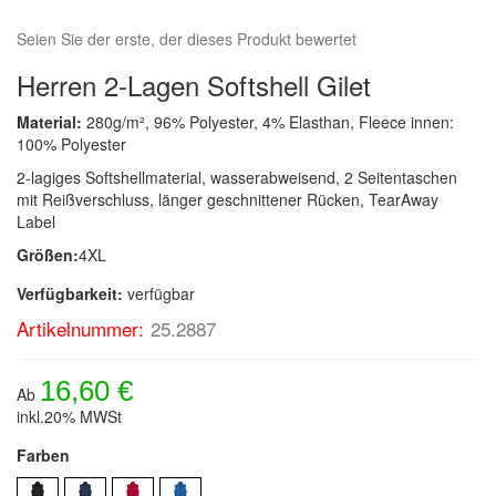
Seien Sie der erste, der dieses Produkt bewertet
Herren 2-Lagen Softshell Gilet
Material:
280g/m², 96% Polyester, 4% Elasthan, Fleece innen:
100% Polyester
2-lagiges Softshellmaterial, wasserabweisend, 2 Seitentaschen
mit Reißverschluss, länger geschnittener Rücken, TearAway
Label
Größen:
4XL
Verfügbarkeit:
verfügbar
Artikelnummer:
25.2887
16,60 €
Ab
inkl.20% MWSt
Farben