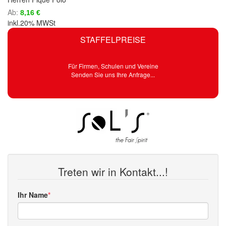
Ab
8,16 €
inkl.20% MWSt
STAFFELPREISE
Für Firmen, Schulen und Vereine
Senden Sie uns Ihre Anfrage...
Treten wir in Kontakt...!
Ihr Name