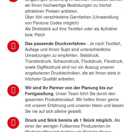
wir Ihnen hochwertige Bestickungen zu höchst
attraktiven Preisen anbieten.
Über 300 verschiedene Garnfarben (Umwandlung
von Pantone Codes möglich)
Als Direktstick auf Ihre Textilien oder als Aufnäher
bzw. Patch
Das passende Druckverfahren
- Je nach Textilart,
Auflage und Ihrem Sujet sind unterschiedliche
Umsetzungen zu empfehlen. Siebdruck,
Transferdruck, Schaumdruck, Flockdruck, Flexdruck,
sowie Digiflexdruck sind nur ein Auszug unserer
angebotenen Drucktechniken, die wir Ihnen stets in
höchster Qualität anbieten.
Wir sind Ihr Partner von der Planung bis zur
Fertigstellung.
Unser Team führt Sie durch den
gesamten Produktionslauf. Wir helfen Ihnen gerne
mit unserer Erfahrung und unseren Ideen und lassen
Sie nie auf sich alleine gestellt.
Druck und Stick bereits ab 1 Stück möglich.
Als
einer der wenigen Fullservice Produzenten im
Werbetextilbereich fertigen wir Kleinstauflagen