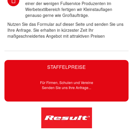
einer der wenigen Fullservice Produzenten im
Werbetextilbereich fertigen wir Kleinstauflagen
genauso gerne wie Großaufträge.
Nutzen Sie das Formular auf dieser Seite und senden Sie uns
Ihre Anfrage. Sie erhalten in kürzester Zeit Ihr
maßgeschneidertes Angebot mit attraktiven Preisen
STAFFELPREISE
Für Firmen, Schulen und Vereine
Senden Sie uns Ihre Anfrage...