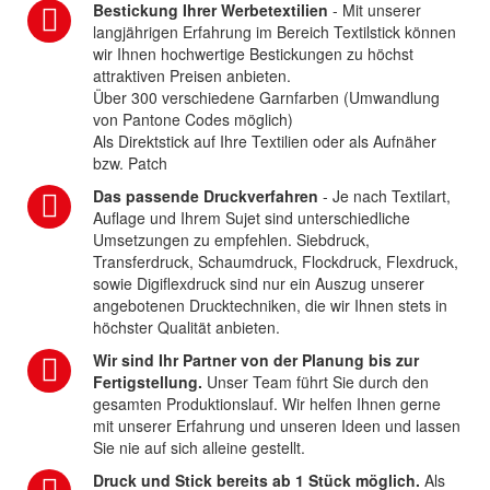
Bestickung Ihrer Werbetextilien
- Mit unserer
langjährigen Erfahrung im Bereich Textilstick können
wir Ihnen hochwertige Bestickungen zu höchst
attraktiven Preisen anbieten.
Über 300 verschiedene Garnfarben (Umwandlung
von Pantone Codes möglich)
Als Direktstick auf Ihre Textilien oder als Aufnäher
bzw. Patch
Das passende Druckverfahren
- Je nach Textilart,
Auflage und Ihrem Sujet sind unterschiedliche
Umsetzungen zu empfehlen. Siebdruck,
Transferdruck, Schaumdruck, Flockdruck, Flexdruck,
sowie Digiflexdruck sind nur ein Auszug unserer
angebotenen Drucktechniken, die wir Ihnen stets in
höchster Qualität anbieten.
Wir sind Ihr Partner von der Planung bis zur
Fertigstellung.
Unser Team führt Sie durch den
gesamten Produktionslauf. Wir helfen Ihnen gerne
mit unserer Erfahrung und unseren Ideen und lassen
Sie nie auf sich alleine gestellt.
Druck und Stick bereits ab 1 Stück möglich.
Als