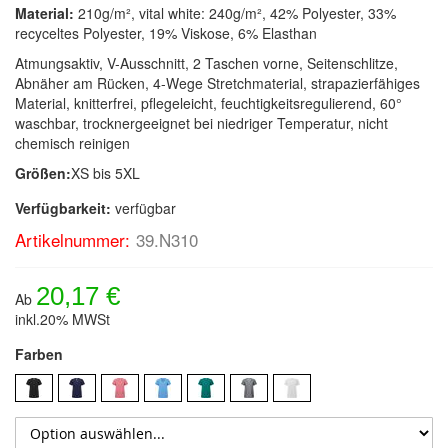
Material:
210g/m², vital white: 240g/m², 42% Polyester, 33%
recyceltes Polyester, 19% Viskose, 6% Elasthan
Atmungsaktiv, V-Ausschnitt, 2 Taschen vorne, Seitenschlitze,
Abnäher am Rücken, 4-Wege Stretchmaterial, strapazierfähiges
Material, knitterfrei, pflegeleicht, feuchtigkeitsregulierend, 60°
waschbar, trocknergeeignet bei niedriger Temperatur, nicht
chemisch reinigen
Größen:
XS bis 5XL
Verfügbarkeit:
verfügbar
Artikelnummer:
39.N310
20,17 €
Ab
inkl.20% MWSt
Farben