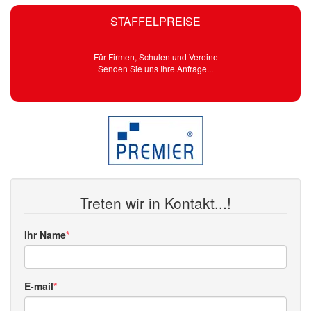
STAFFELPREISE
Für Firmen, Schulen und Vereine
Senden Sie uns Ihre Anfrage...
Treten wir in Kontakt...!
Ihr Name
E-mail