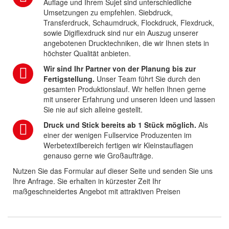
Auflage und Ihrem Sujet sind unterschiedliche
Umsetzungen zu empfehlen. Siebdruck,
Transferdruck, Schaumdruck, Flockdruck, Flexdruck,
sowie Digiflexdruck sind nur ein Auszug unserer
angebotenen Drucktechniken, die wir Ihnen stets in
höchster Qualität anbieten.
Wir sind Ihr Partner von der Planung bis zur
Fertigstellung.
Unser Team führt Sie durch den
gesamten Produktionslauf. Wir helfen Ihnen gerne
mit unserer Erfahrung und unseren Ideen und lassen
Sie nie auf sich alleine gestellt.
Druck und Stick bereits ab 1 Stück möglich.
Als
einer der wenigen Fullservice Produzenten im
Werbetextilbereich fertigen wir Kleinstauflagen
genauso gerne wie Großaufträge.
Nutzen Sie das Formular auf dieser Seite und senden Sie uns
Ihre Anfrage. Sie erhalten in kürzester Zeit Ihr
maßgeschneidertes Angebot mit attraktiven Preisen