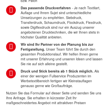
bzw. Patch
Das passende Druckverfahren
- Je nach Textilart,
Auflage und Ihrem Sujet sind unterschiedliche
Umsetzungen zu empfehlen. Siebdruck,
Transferdruck, Schaumdruck, Flockdruck, Flexdruck,
sowie Digiflexdruck sind nur ein Auszug unserer
angebotenen Drucktechniken, die wir Ihnen stets in
höchster Qualität anbieten.
Wir sind Ihr Partner von der Planung bis zur
Fertigstellung.
Unser Team führt Sie durch den
gesamten Produktionslauf. Wir helfen Ihnen gerne
mit unserer Erfahrung und unseren Ideen und lassen
Sie nie auf sich alleine gestellt.
Druck und Stick bereits ab 1 Stück möglich.
Als
einer der wenigen Fullservice Produzenten im
Werbetextilbereich fertigen wir Kleinstauflagen
genauso gerne wie Großaufträge.
Nutzen Sie das Formular auf dieser Seite und senden Sie uns
Ihre Anfrage. Sie erhalten in kürzester Zeit Ihr
maßgeschneidertes Angebot mit attraktiven Preisen