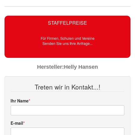
STAFFELPREISE
Für Firmen, Schulen und Vereine
Senden Sie uns Ihre Anfrage...
Hersteller:
Helly Hansen
Treten wir in Kontakt...!
Ihr Name
E-mail