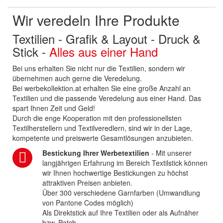
Wir veredeln Ihre Produkte
Textilien - Grafik & Layout - Druck &
Stick -
Alles aus einer Hand
Bei uns erhalten Sie nicht nur die Textilien, sondern wir
übernehmen auch gerne die Veredelung.
Bei werbekollektion.at erhalten Sie eine große Anzahl an
Textilien und die passende Veredelung aus einer Hand. Das
spart Ihnen Zeit und Geld!
Durch die enge Kooperation mit den professionellsten
Textilherstellern und Textilveredlern, sind wir in der Lage,
kompetente und preiswerte Gesamtlösungen anzubieten.
Bestickung Ihrer Werbetextilien
- Mit unserer
langjährigen Erfahrung im Bereich Textilstick können
wir Ihnen hochwertige Bestickungen zu höchst
attraktiven Preisen anbieten.
Über 300 verschiedene Garnfarben (Umwandlung
von Pantone Codes möglich)
Als Direktstick auf Ihre Textilien oder als Aufnäher
bzw. Patch