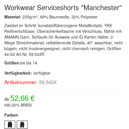
Workwear Serviceshorts "Manchester"
Material:
235g/m², 68% Baumwolle, 32% Polyester
Zwickel im Schritt, kunststoffüberzogene Metallknöpfe, YKK
Reißverschlüsse, Oberschenkeltasche mit Verschluss, Nähte mit
AMANN-Garn, Schlaufe für Ausweis und ID-Karten Halter, 2-
Wege Stretchmaterial, reflektierende Details, 40° waschbar, nicht
bügeln, nicht trocknergeeignet, nicht chemisch reinigen, Größen
44-62 Art.Nr. 59.543R
Größen:
64 bis 74
Verfügbarkeit:
verfügbar
Artikelnummer:
59.543X
52,66 €
Ab
inkl.20% MWSt
Farben