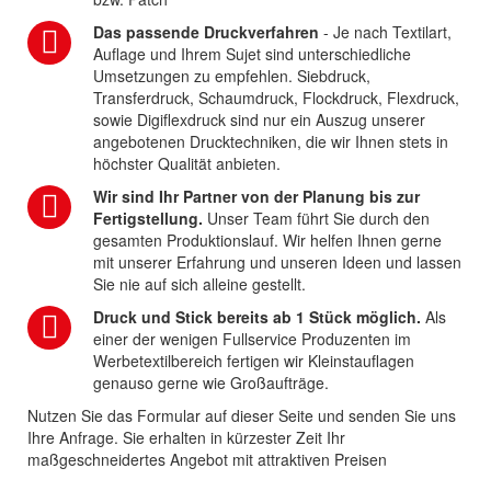
Das passende Druckverfahren
- Je nach Textilart,
Auflage und Ihrem Sujet sind unterschiedliche
Umsetzungen zu empfehlen. Siebdruck,
Transferdruck, Schaumdruck, Flockdruck, Flexdruck,
sowie Digiflexdruck sind nur ein Auszug unserer
angebotenen Drucktechniken, die wir Ihnen stets in
höchster Qualität anbieten.
Wir sind Ihr Partner von der Planung bis zur
Fertigstellung.
Unser Team führt Sie durch den
gesamten Produktionslauf. Wir helfen Ihnen gerne
mit unserer Erfahrung und unseren Ideen und lassen
Sie nie auf sich alleine gestellt.
Druck und Stick bereits ab 1 Stück möglich.
Als
einer der wenigen Fullservice Produzenten im
Werbetextilbereich fertigen wir Kleinstauflagen
genauso gerne wie Großaufträge.
Nutzen Sie das Formular auf dieser Seite und senden Sie uns
Ihre Anfrage. Sie erhalten in kürzester Zeit Ihr
maßgeschneidertes Angebot mit attraktiven Preisen