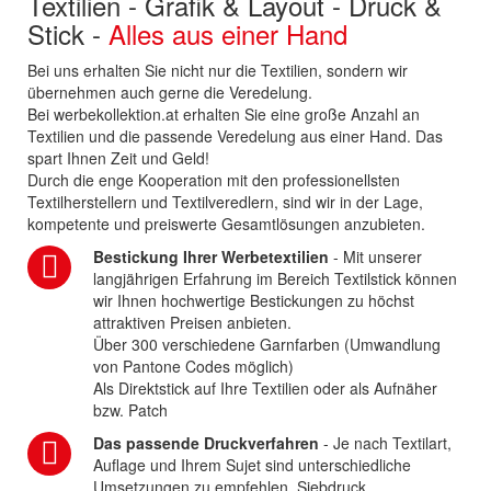
Textilien - Grafik & Layout - Druck &
Stick -
Alles aus einer Hand
Bei uns erhalten Sie nicht nur die Textilien, sondern wir
übernehmen auch gerne die Veredelung.
Bei werbekollektion.at erhalten Sie eine große Anzahl an
Textilien und die passende Veredelung aus einer Hand. Das
spart Ihnen Zeit und Geld!
Durch die enge Kooperation mit den professionellsten
Textilherstellern und Textilveredlern, sind wir in der Lage,
kompetente und preiswerte Gesamtlösungen anzubieten.
Bestickung Ihrer Werbetextilien
- Mit unserer
langjährigen Erfahrung im Bereich Textilstick können
wir Ihnen hochwertige Bestickungen zu höchst
attraktiven Preisen anbieten.
Über 300 verschiedene Garnfarben (Umwandlung
von Pantone Codes möglich)
Als Direktstick auf Ihre Textilien oder als Aufnäher
bzw. Patch
Das passende Druckverfahren
- Je nach Textilart,
Auflage und Ihrem Sujet sind unterschiedliche
Umsetzungen zu empfehlen. Siebdruck,