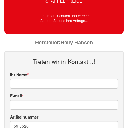
STAFFELPREISE
Für Firmen, Schulen und Vereine
Senden Sie uns Ihre Anfrage...
Hersteller:
Helly Hansen
Treten wir in Kontakt...!
Ihr Name
E-mail
Artikelnummer