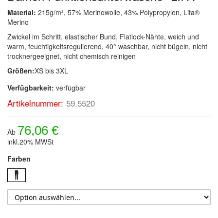
Material:
215g/m², 57% Merinowolle, 43% Polypropylen, Lifa®
Merino
Zwickel im Schritt, elastischer Bund, Flatlock-Nähte, weich und
warm, feuchtigkeitsregulierend, 40° waschbar, nicht bügeln, nicht
trocknergeeignet, nicht chemisch reinigen
Größen:
XS bis 3XL
Verfügbarkeit:
verfügbar
Artikelnummer:
59.5520
76,06 €
Ab
inkl.20% MWSt
Farben