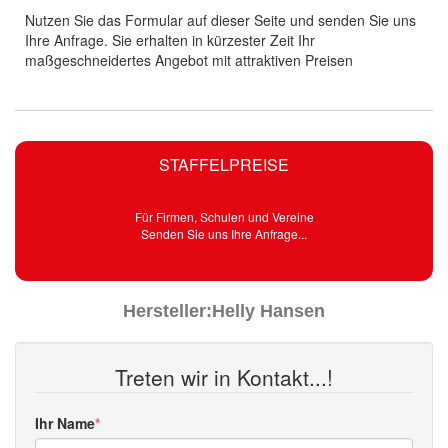
Nutzen Sie das Formular auf dieser Seite und senden Sie uns
Ihre Anfrage. Sie erhalten in kürzester Zeit Ihr
maßgeschneidertes Angebot mit attraktiven Preisen
STAFFELPREISE
Für Firmen, Schulen und Vereine
Senden Sie uns Ihre Anfrage...
Hersteller:
Helly Hansen
Treten wir in Kontakt...!
Ihr Name