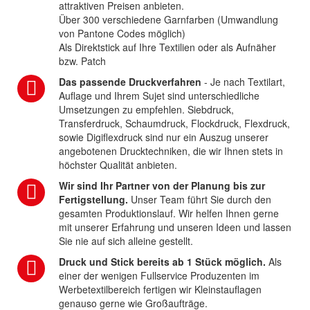
attraktiven Preisen anbieten.
Über 300 verschiedene Garnfarben (Umwandlung
von Pantone Codes möglich)
Als Direktstick auf Ihre Textilien oder als Aufnäher
bzw. Patch
Das passende Druckverfahren
- Je nach Textilart,
Auflage und Ihrem Sujet sind unterschiedliche
Umsetzungen zu empfehlen. Siebdruck,
Transferdruck, Schaumdruck, Flockdruck, Flexdruck,
sowie Digiflexdruck sind nur ein Auszug unserer
angebotenen Drucktechniken, die wir Ihnen stets in
höchster Qualität anbieten.
Wir sind Ihr Partner von der Planung bis zur
Fertigstellung.
Unser Team führt Sie durch den
gesamten Produktionslauf. Wir helfen Ihnen gerne
mit unserer Erfahrung und unseren Ideen und lassen
Sie nie auf sich alleine gestellt.
Druck und Stick bereits ab 1 Stück möglich.
Als
einer der wenigen Fullservice Produzenten im
Werbetextilbereich fertigen wir Kleinstauflagen
genauso gerne wie Großaufträge.