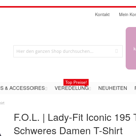
Kontakt
Mein Ko
k
Top Preise!
S & ACCESSOIRES
VEREDELUNG
NEUHEITEN
irt
F.O.L. | Lady-Fit Iconic 195 
Schweres Damen T-Shirt