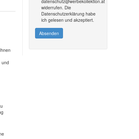
datenschutz@werbekollektion.at
widerrufen. Die
Datenschutzerklärung habe
ich gelesen und akzeptiert.
Absenden
 Ihnen
e und
zu
ug
ine