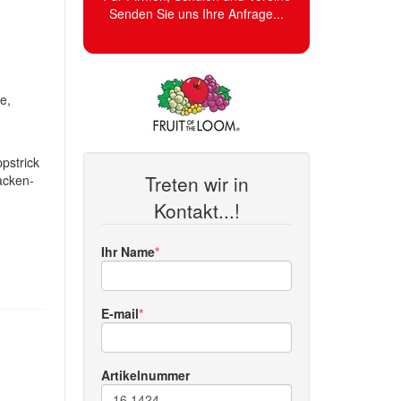
Senden Sie uns Ihre Anfrage...
e,
pstrick
Treten wir in
acken-
Kontakt...!
Ihr Name
E-mail
Artikelnummer