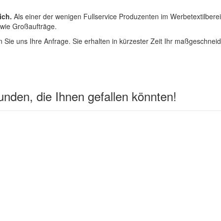
ich.
Als einer der wenigen Fullservice Produzenten im Werbetextilbere
 wie Großaufträge.
 Sie uns Ihre Anfrage. Sie erhalten in kürzester Zeit Ihr maßgeschnei
nden, die Ihnen gefallen könnten!