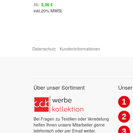
Ab
3,36 €
inkl.20% MWSt
Datenschutz
Kundeninformationen
Über unser Sortiment
Unser
1
2
Bei Fragen zu Textilien oder Veredelung
helfen Ihnen unsere Mitarbeiter gerne
3
telefonisch oder per Email weiter.