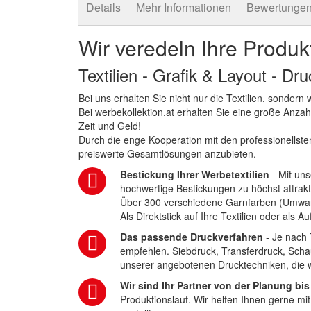
Details
Mehr Informationen
Bewertunge
Wir veredeln Ihre Produk
Textilien - Grafik & Layout - Dr
Bei uns erhalten Sie nicht nur die Textilien, sonder
Bei werbekollektion.at erhalten Sie eine große Anza
Zeit und Geld!
Durch die enge Kooperation mit den professionellsten
preiswerte Gesamtlösungen anzubieten.
Bestickung Ihrer Werbetextilien
- Mit uns
hochwertige Bestickungen zu höchst attrakt
Über 300 verschiedene Garnfarben (Umwa
Als Direktstick auf Ihre Textilien oder als 
Das passende Druckverfahren
- Je nach 
empfehlen. Siebdruck, Transferdruck, Scha
unserer angebotenen Drucktechniken, die wi
Wir sind Ihr Partner von der Planung bis
Produktionslauf. Wir helfen Ihnen gerne mi