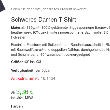
Seien Sie der erste, der dieses Produkt bewertet
Schweres Damen T-Shirt
Material:
195g/m², 100% gekämmte ringgesponnene Baumwoll
heather grey: 97% gekämmte ringgesponnene Baumwolle, 3%
Polyester
Feminine Passform mit Seitennähten, Rundhalsausschnitt in Rip
mit Baumwoll/Lycra® und doppelten Nähten, durchgehendes N
und Schulterband, 60° waschbar, trocknergeeignet
Größen:
XS bis XXL
Verfügbarkeit:
verfügbar
Artikelnummer:
16.1424
3,36 €
Ab
inkl.20% MWSt
Farben