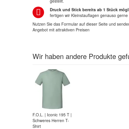
gestellt.
Druck und Stick bereits ab 1 Stück mögl
fertigen wir Kleinstauflagen genauso gerne
Nutzen Sie das Formular auf dieser Seite und senden
Angebot mit attraktiven Preisen
Wir haben andere Produkte gefu
F.O.L. | Iconic 195 T |
Schweres Herren T-
Shirt