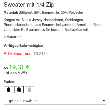
Sweater mit 1/4 Zip
Material:
280g/m², 80% Baumwolle, 20% Polyester
Kragen mit Single Jersey Nackenband, Stehkragen,
Rippstrickbündchen aus Baumwolle/Lycra® an Ärmel und Saum,
verdeckter Reißverschluss für bessere Bedruckbarkeit
Größen:
3XL
Verfügbarkeit:
verfügbar
Artikelnummer:
16.2114
19,31 €
Ab
inkl.20% MWSt
Farben