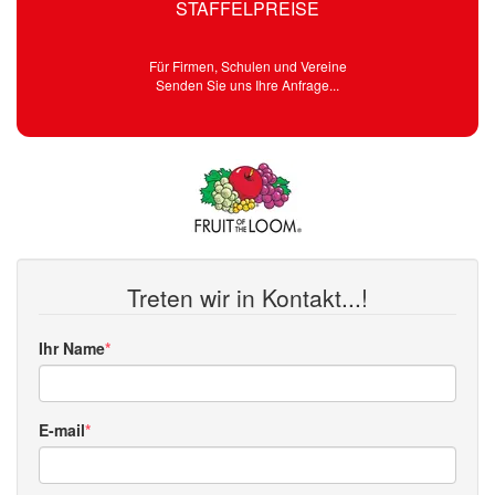
STAFFELPREISE
Für Firmen, Schulen und Vereine
Senden Sie uns Ihre Anfrage...
Treten wir in Kontakt...!
Ihr Name
E-mail