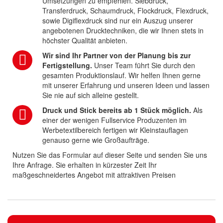
Umsetzungen zu empfehlen. Siebdruck,
Transferdruck, Schaumdruck, Flockdruck, Flexdruck,
sowie Digiflexdruck sind nur ein Auszug unserer
angebotenen Drucktechniken, die wir Ihnen stets in
höchster Qualität anbieten.
Wir sind Ihr Partner von der Planung bis zur
Fertigstellung.
Unser Team führt Sie durch den
gesamten Produktionslauf. Wir helfen Ihnen gerne
mit unserer Erfahrung und unseren Ideen und lassen
Sie nie auf sich alleine gestellt.
Druck und Stick bereits ab 1 Stück möglich.
Als
einer der wenigen Fullservice Produzenten im
Werbetextilbereich fertigen wir Kleinstauflagen
genauso gerne wie Großaufträge.
Nutzen Sie das Formular auf dieser Seite und senden Sie uns
Ihre Anfrage. Sie erhalten in kürzester Zeit Ihr
maßgeschneidertes Angebot mit attraktiven Preisen