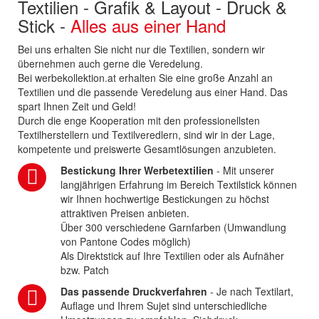
Textilien - Grafik & Layout - Druck &
Stick -
Alles aus einer Hand
Bei uns erhalten Sie nicht nur die Textilien, sondern wir
übernehmen auch gerne die Veredelung.
Bei werbekollektion.at erhalten Sie eine große Anzahl an
Textilien und die passende Veredelung aus einer Hand. Das
spart Ihnen Zeit und Geld!
Durch die enge Kooperation mit den professionellsten
Textilherstellern und Textilveredlern, sind wir in der Lage,
kompetente und preiswerte Gesamtlösungen anzubieten.
Bestickung Ihrer Werbetextilien
- Mit unserer
langjährigen Erfahrung im Bereich Textilstick können
wir Ihnen hochwertige Bestickungen zu höchst
attraktiven Preisen anbieten.
Über 300 verschiedene Garnfarben (Umwandlung
von Pantone Codes möglich)
Als Direktstick auf Ihre Textilien oder als Aufnäher
bzw. Patch
Das passende Druckverfahren
- Je nach Textilart,
Auflage und Ihrem Sujet sind unterschiedliche