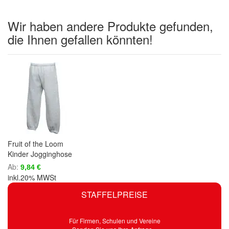
Wir haben andere Produkte gefunden,
die Ihnen gefallen könnten!
Fruit of the Loom
Kinder Jogginghose
Ab
9,84 €
inkl.20% MWSt
STAFFELPREISE
Für Firmen, Schulen und Vereine