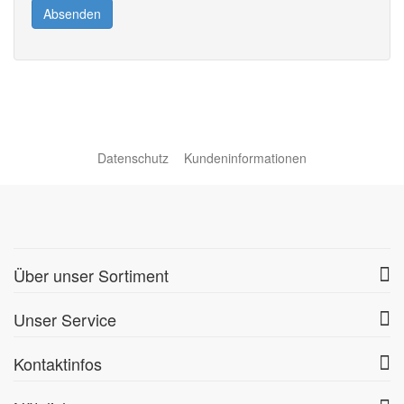
Absenden
Datenschutz
Kundeninformationen
Über unser Sortiment
Unser Service
Kontaktinfos