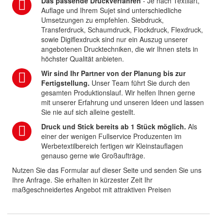
Das passende Druckverfahren
- Je nach Textilart,
Auflage und Ihrem Sujet sind unterschiedliche
Umsetzungen zu empfehlen. Siebdruck,
Transferdruck, Schaumdruck, Flockdruck, Flexdruck,
sowie Digiflexdruck sind nur ein Auszug unserer
angebotenen Drucktechniken, die wir Ihnen stets in
höchster Qualität anbieten.
Wir sind Ihr Partner von der Planung bis zur
Fertigstellung.
Unser Team führt Sie durch den
gesamten Produktionslauf. Wir helfen Ihnen gerne
mit unserer Erfahrung und unseren Ideen und lassen
Sie nie auf sich alleine gestellt.
Druck und Stick bereits ab 1 Stück möglich.
Als
einer der wenigen Fullservice Produzenten im
Werbetextilbereich fertigen wir Kleinstauflagen
genauso gerne wie Großaufträge.
Nutzen Sie das Formular auf dieser Seite und senden Sie uns
Ihre Anfrage. Sie erhalten in kürzester Zeit Ihr
maßgeschneidertes Angebot mit attraktiven Preisen