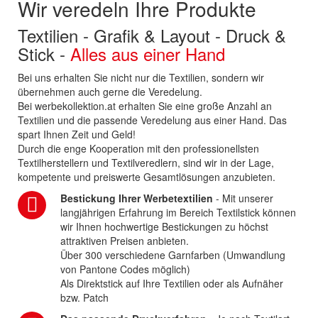
Wir veredeln Ihre Produkte
Textilien - Grafik & Layout - Druck &
Stick -
Alles aus einer Hand
Bei uns erhalten Sie nicht nur die Textilien, sondern wir
übernehmen auch gerne die Veredelung.
Bei werbekollektion.at erhalten Sie eine große Anzahl an
Textilien und die passende Veredelung aus einer Hand. Das
spart Ihnen Zeit und Geld!
Durch die enge Kooperation mit den professionellsten
Textilherstellern und Textilveredlern, sind wir in der Lage,
kompetente und preiswerte Gesamtlösungen anzubieten.
Bestickung Ihrer Werbetextilien
- Mit unserer
langjährigen Erfahrung im Bereich Textilstick können
wir Ihnen hochwertige Bestickungen zu höchst
attraktiven Preisen anbieten.
Über 300 verschiedene Garnfarben (Umwandlung
von Pantone Codes möglich)
Als Direktstick auf Ihre Textilien oder als Aufnäher
bzw. Patch