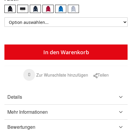
In den Warenkorb
Zur Wunschliste hinzufügen
Teilen
Details
Mehr Informationen
Bewertungen