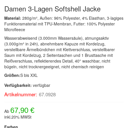
Damen 3-Lagen Softshell Jacke
Material:
280g/m², Außen: 96% Polyester, 4% Elasthan, 3-lagiges
Funktionsmaterial mit TPU-Membran, Futter: 100% Polyester
Microfleece
Wasserabweisend (3.000mm Wassersäule), atmungsaktiv
(3.000g/m² in 24h), abnehmbare Kapuze mit Kordelzug,
verstellbare Ärmelbündchen mit Klettverschluss, verstellbarer
Saum mit Kordelzug, 2 Seitentaschen und 1 Brusttasche mit
Reißverschluss, reflektierendes Detail, 40° waschbar, nicht
bügeln, nicht trocknergeeignet, nicht chemisch reinigen
Größen:
S bis XXL
Verfügbarkeit:
verfügbar
Artikelnummer:
67.0928
67,90 €
Ab
inkl.20% MWSt
Farben