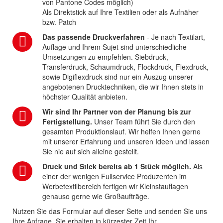
von Pantone Codes möglich)
Als Direktstick auf Ihre Textilien oder als Aufnäher
bzw. Patch
Das passende Druckverfahren
- Je nach Textilart,
Auflage und Ihrem Sujet sind unterschiedliche
Umsetzungen zu empfehlen. Siebdruck,
Transferdruck, Schaumdruck, Flockdruck, Flexdruck,
sowie Digiflexdruck sind nur ein Auszug unserer
angebotenen Drucktechniken, die wir Ihnen stets in
höchster Qualität anbieten.
Wir sind Ihr Partner von der Planung bis zur
Fertigstellung.
Unser Team führt Sie durch den
gesamten Produktionslauf. Wir helfen Ihnen gerne
mit unserer Erfahrung und unseren Ideen und lassen
Sie nie auf sich alleine gestellt.
Druck und Stick bereits ab 1 Stück möglich.
Als
einer der wenigen Fullservice Produzenten im
Werbetextilbereich fertigen wir Kleinstauflagen
genauso gerne wie Großaufträge.
Nutzen Sie das Formular auf dieser Seite und senden Sie uns
Ihre Anfrage. Sie erhalten in kürzester Zeit Ihr