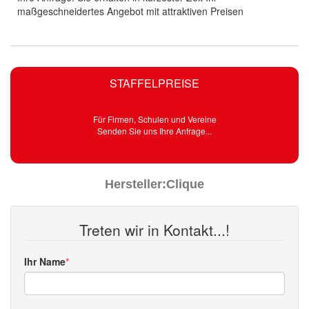
maßgeschneidertes Angebot mit attraktiven Preisen
STAFFELPREISE
Für Firmen, Schulen und Vereine
Senden Sie uns Ihre Anfrage...
Hersteller:
Clique
Treten wir in Kontakt...!
Ihr Name