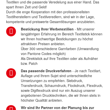
Textilien und die passende Veredelung aus einer Hand. Das
spart Ihnen Zeit und Geld!
Durch die enge Kooperation mit den professionellsten
Textilherstellern und Textilveredlern, sind wir in der Lage,
kompetente und preiswerte Gesamtlösungen anzubieten.
Bestickung Ihrer Werbetextilien
- Mit unserer
langjährigen Erfahrung im Bereich Textilstick können
wir Ihnen hochwertige Bestickungen zu höchst
attraktiven Preisen anbieten.
Über 300 verschiedene Garnfarben (Umwandlung
von Pantone Codes möglich)
Als Direktstick auf Ihre Textilien oder als Aufnäher
bzw. Patch
Das passende Druckverfahren
- Je nach Textilart,
Auflage und Ihrem Sujet sind unterschiedliche
Umsetzungen zu empfehlen. Siebdruck,
Transferdruck, Schaumdruck, Flockdruck, Flexdruck,
sowie Digiflexdruck sind nur ein Auszug unserer
angebotenen Drucktechniken, die wir Ihnen stets in
höchster Qualität anbieten.
Wir sind Ihr Partner von der Planung bis zur