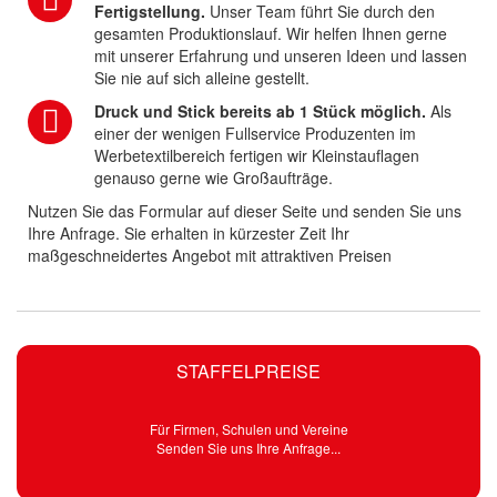
Fertigstellung.
Unser Team führt Sie durch den
gesamten Produktionslauf. Wir helfen Ihnen gerne
mit unserer Erfahrung und unseren Ideen und lassen
Sie nie auf sich alleine gestellt.
Druck und Stick bereits ab 1 Stück möglich.
Als
einer der wenigen Fullservice Produzenten im
Werbetextilbereich fertigen wir Kleinstauflagen
genauso gerne wie Großaufträge.
Nutzen Sie das Formular auf dieser Seite und senden Sie uns
Ihre Anfrage. Sie erhalten in kürzester Zeit Ihr
maßgeschneidertes Angebot mit attraktiven Preisen
STAFFELPREISE
Für Firmen, Schulen und Vereine
Senden Sie uns Ihre Anfrage...