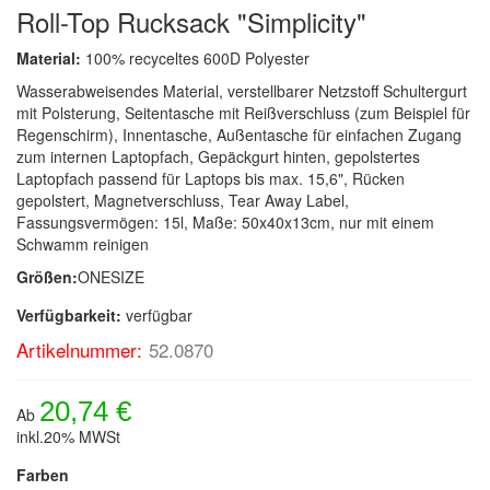
Roll-Top Rucksack "Simplicity"
Material:
100% recyceltes 600D Polyester
Wasserabweisendes Material, verstellbarer Netzstoff Schultergurt
mit Polsterung, Seitentasche mit Reißverschluss (zum Beispiel für
Regenschirm), Innentasche, Außentasche für einfachen Zugang
zum internen Laptopfach, Gepäckgurt hinten, gepolstertes
Laptopfach passend für Laptops bis max. 15,6", Rücken
gepolstert, Magnetverschluss, Tear Away Label,
Fassungsvermögen: 15l, Maße: 50x40x13cm, nur mit einem
Schwamm reinigen
Größen:
ONESIZE
Verfügbarkeit:
verfügbar
Artikelnummer:
52.0870
20,74 €
Ab
inkl.20% MWSt
Farben