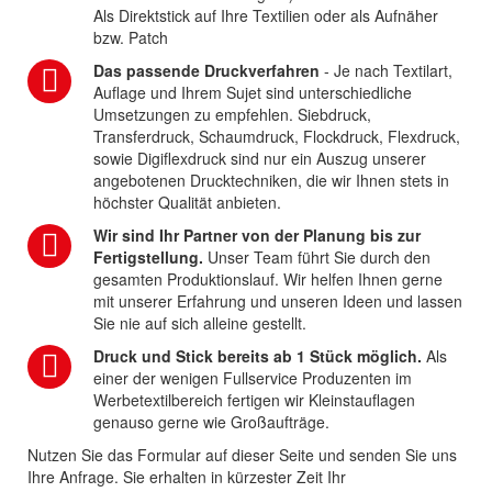
Als Direktstick auf Ihre Textilien oder als Aufnäher
bzw. Patch
Das passende Druckverfahren
- Je nach Textilart,
Auflage und Ihrem Sujet sind unterschiedliche
Umsetzungen zu empfehlen. Siebdruck,
Transferdruck, Schaumdruck, Flockdruck, Flexdruck,
sowie Digiflexdruck sind nur ein Auszug unserer
angebotenen Drucktechniken, die wir Ihnen stets in
höchster Qualität anbieten.
Wir sind Ihr Partner von der Planung bis zur
Fertigstellung.
Unser Team führt Sie durch den
gesamten Produktionslauf. Wir helfen Ihnen gerne
mit unserer Erfahrung und unseren Ideen und lassen
Sie nie auf sich alleine gestellt.
Druck und Stick bereits ab 1 Stück möglich.
Als
einer der wenigen Fullservice Produzenten im
Werbetextilbereich fertigen wir Kleinstauflagen
genauso gerne wie Großaufträge.
Nutzen Sie das Formular auf dieser Seite und senden Sie uns
Ihre Anfrage. Sie erhalten in kürzester Zeit Ihr