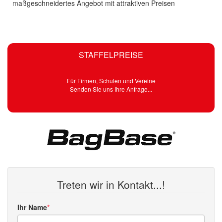
maßgeschneidertes Angebot mit attraktiven Preisen
STAFFELPREISE
Für Firmen, Schulen und Vereine
Senden Sie uns Ihre Anfrage...
Treten wir in Kontakt...!
Ihr Name