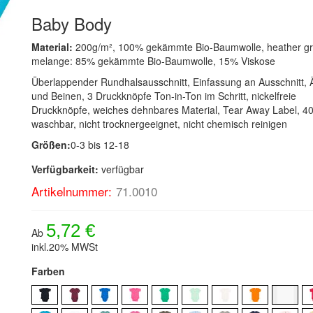
Baby Body
Material:
200g/m², 100% gekämmte Bio-Baumwolle, heather g
melange: 85% gekämmte Bio-Baumwolle, 15% Viskose
Überlappender Rundhalsausschnitt, Einfassung an Ausschnitt,
und Beinen, 3 Druckknöpfe Ton-in-Ton im Schritt, nickelfreie
Druckknöpfe, weiches dehnbares Material, Tear Away Label, 4
waschbar, nicht trocknergeeignet, nicht chemisch reinigen
Größen:
0-3 bis 12-18
Verfügbarkeit:
verfügbar
Artikelnummer:
71.0010
5,72 €
Ab
inkl.20% MWSt
Farben