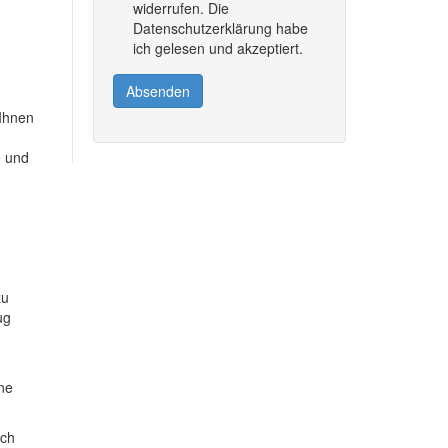
widerrufen. Die
Datenschutzerklärung habe
ich gelesen und akzeptiert.
Absenden
 Ihnen
e und
zu
ug
ine
ich