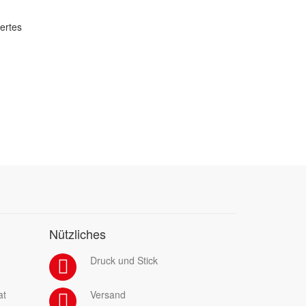
dertes
Nützliches
Druck und Stick
at
Versand