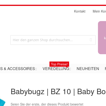
Kontakt
Mein Ko
k
Top Preise!
S & ACCESSOIRES
VEREDELUNG
NEUHEITEN
Babybugz | BZ 10 | Baby B
Seien Sie der erste, der dieses Produkt bewertet