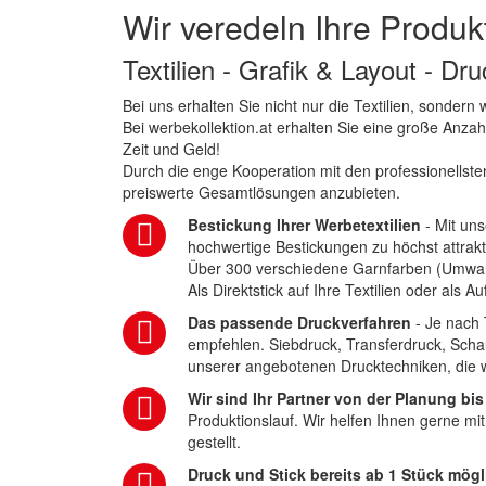
Wir veredeln Ihre Produk
Textilien - Grafik & Layout - Dr
Bei uns erhalten Sie nicht nur die Textilien, sonder
Bei werbekollektion.at erhalten Sie eine große Anza
Zeit und Geld!
Durch die enge Kooperation mit den professionellsten
preiswerte Gesamtlösungen anzubieten.
Bestickung Ihrer Werbetextilien
- Mit uns
hochwertige Bestickungen zu höchst attrakt
Über 300 verschiedene Garnfarben (Umwa
Als Direktstick auf Ihre Textilien oder als 
Das passende Druckverfahren
- Je nach 
empfehlen. Siebdruck, Transferdruck, Scha
unserer angebotenen Drucktechniken, die wi
Wir sind Ihr Partner von der Planung bis
Produktionslauf. Wir helfen Ihnen gerne mi
gestellt.
Druck und Stick bereits ab 1 Stück mögl