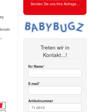
Senden Sie uns Ihre Anfrage...
rey
 Ärmeln
0°
Treten wir in
Kontakt...!
Ihr Name
E-mail
Artikelnummer