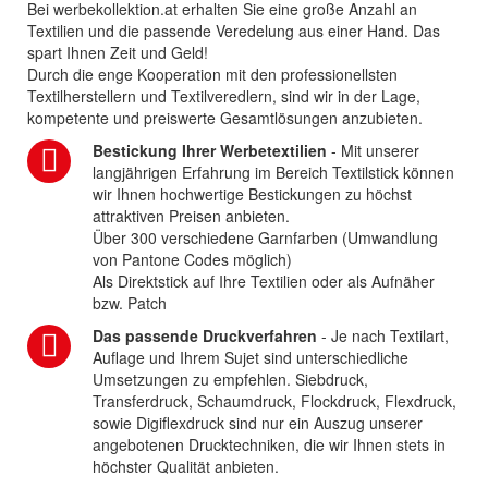
Bei werbekollektion.at erhalten Sie eine große Anzahl an
Textilien und die passende Veredelung aus einer Hand. Das
spart Ihnen Zeit und Geld!
Durch die enge Kooperation mit den professionellsten
Textilherstellern und Textilveredlern, sind wir in der Lage,
kompetente und preiswerte Gesamtlösungen anzubieten.
Bestickung Ihrer Werbetextilien
- Mit unserer
langjährigen Erfahrung im Bereich Textilstick können
wir Ihnen hochwertige Bestickungen zu höchst
attraktiven Preisen anbieten.
Über 300 verschiedene Garnfarben (Umwandlung
von Pantone Codes möglich)
Als Direktstick auf Ihre Textilien oder als Aufnäher
bzw. Patch
Das passende Druckverfahren
- Je nach Textilart,
Auflage und Ihrem Sujet sind unterschiedliche
Umsetzungen zu empfehlen. Siebdruck,
Transferdruck, Schaumdruck, Flockdruck, Flexdruck,
sowie Digiflexdruck sind nur ein Auszug unserer
angebotenen Drucktechniken, die wir Ihnen stets in
höchster Qualität anbieten.