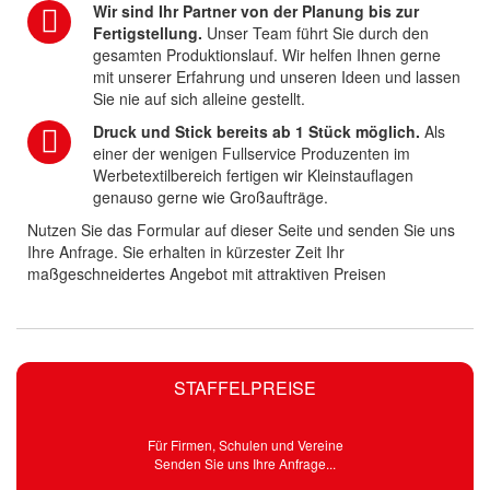
Wir sind Ihr Partner von der Planung bis zur
Fertigstellung.
Unser Team führt Sie durch den
gesamten Produktionslauf. Wir helfen Ihnen gerne
mit unserer Erfahrung und unseren Ideen und lassen
Sie nie auf sich alleine gestellt.
Druck und Stick bereits ab 1 Stück möglich.
Als
einer der wenigen Fullservice Produzenten im
Werbetextilbereich fertigen wir Kleinstauflagen
genauso gerne wie Großaufträge.
Nutzen Sie das Formular auf dieser Seite und senden Sie uns
Ihre Anfrage. Sie erhalten in kürzester Zeit Ihr
maßgeschneidertes Angebot mit attraktiven Preisen
STAFFELPREISE
Für Firmen, Schulen und Vereine
Senden Sie uns Ihre Anfrage...