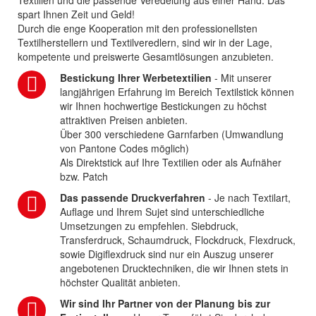
Textilien und die passende Veredelung aus einer Hand. Das
spart Ihnen Zeit und Geld!
Durch die enge Kooperation mit den professionellsten
Textilherstellern und Textilveredlern, sind wir in der Lage,
kompetente und preiswerte Gesamtlösungen anzubieten.
Bestickung Ihrer Werbetextilien
- Mit unserer
langjährigen Erfahrung im Bereich Textilstick können
wir Ihnen hochwertige Bestickungen zu höchst
attraktiven Preisen anbieten.
Über 300 verschiedene Garnfarben (Umwandlung
von Pantone Codes möglich)
Als Direktstick auf Ihre Textilien oder als Aufnäher
bzw. Patch
Das passende Druckverfahren
- Je nach Textilart,
Auflage und Ihrem Sujet sind unterschiedliche
Umsetzungen zu empfehlen. Siebdruck,
Transferdruck, Schaumdruck, Flockdruck, Flexdruck,
sowie Digiflexdruck sind nur ein Auszug unserer
angebotenen Drucktechniken, die wir Ihnen stets in
höchster Qualität anbieten.
Wir sind Ihr Partner von der Planung bis zur