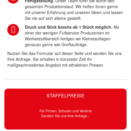
Fertigstellung.
Unser Team führt Sie durch den
gesamten Produktionslauf. Wir helfen Ihnen gerne
mit unserer Erfahrung und unseren Ideen und lassen
Sie nie auf sich alleine gestellt.
Druck und Stick bereits ab 1 Stück möglich.
Als
einer der wenigen Fullservice Produzenten im
Werbetextilbereich fertigen wir Kleinstauflagen
genauso gerne wie Großaufträge.
Nutzen Sie das Formular auf dieser Seite und senden Sie uns
Ihre Anfrage. Sie erhalten in kürzester Zeit Ihr
maßgeschneidertes Angebot mit attraktiven Preisen
STAFFELPREISE
Für Firmen, Schulen und Vereine
Senden Sie uns Ihre Anfrage...