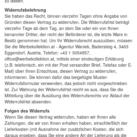
zu lassen.
Widerrufsbelehrung
Sie haben das Recht, binnen vierzehn Tagen ohne Angabe von
Gründen diesen Vertrag zu widerrufen. Die Widerrufsfrist beträgt
vierzehn Tage ab dem Tag, an dem Sie oder ein von Ihnen
benannter Dritter, der nicht der Beförderer ist, die letzte Ware in
Besitz genommen hat. Um Ihr Widerrufsrecht auszuüben, müssen
Sie die Werbekollektion.at - Agentur Waniek, Badersteig 4, 3463
Eggendorf, Austria, Telefon: +43 1 3054957,
office@werbekollektion.at,
mittels einer eindeutigen Erklärung
(z.B. telefonisch, ein mit der Post versandter Brief, Telefax oder E-
Mail) über Ihren Entschluss, diesen Vertrag zu widerrufen,
informieren. Sie können dafür das beigefügte Muster-
Widerrufsformular verwenden, das jedoch nicht vorgeschrieben
ist. Zur Wahrung der Widerrufsfrist reicht es aus, dass Sie die
Mitteilung über die Ausübung des Widerrufsrechts vor Ablauf der
Widerrufsfrist absenden.
Folgen des Widerrufs
Wenn Sie diesen Vertrag widerrufen, haben wir Ihnen alle
Zahlungen, die wir von Ihnen erhalten haben, einschließlich der
Lieferkosten (mit Ausnahme der zusätzlichen Kosten, die sich
daraus ergeben, dass Sie eine andere Art der Lieferung als die