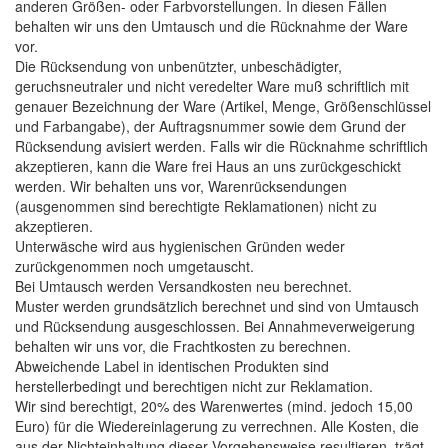
anderen Größen- oder Farbvorstellungen. In diesen Fällen
behalten wir uns den Umtausch und die Rücknahme der Ware
vor.
Die Rücksendung von unbenützter, unbeschädigter,
geruchsneutraler und nicht veredelter Ware muß schriftlich mit
genauer Bezeichnung der Ware (Artikel, Menge, Größenschlüssel
und Farbangabe), der Auftragsnummer sowie dem Grund der
Rücksendung avisiert werden. Falls wir die Rücknahme schriftlich
akzeptieren, kann die Ware frei Haus an uns zurückgeschickt
werden.
Wir behalten uns vor, Warenrücksendungen
(ausgenommen sind berechtigte Reklamationen) nicht zu
akzeptieren.
Unterwäsche wird aus hygienischen Gründen weder
zurückgenommen noch umgetauscht.
Bei Umtausch werden Versandkosten neu berechnet.
Muster werden grundsätzlich berechnet und sind von Umtausch
und Rücksendung ausgeschlossen. Bei Annahmeverweigerung
behalten wir uns vor, die Frachtkosten zu berechnen.
Abweichende Label in identischen Produkten sind
herstellerbedingt und berechtigen nicht zur Reklamation.
Wir sind berechtigt, 20% des Warenwertes (mind. jedoch 15,00
Euro) für die Wiedereinlagerung zu verrechnen. Alle Kosten, die
aus der Nichteinhaltung dieser Vorgehensweise resultieren, trägt