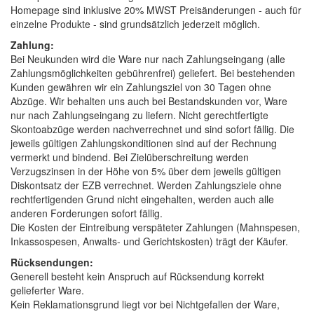
Homepage sind inklusive 20% MWST Preisänderungen - auch für
einzelne Produkte - sind grundsätzlich jederzeit möglich.
Zahlung:
Bei Neukunden wird die Ware nur nach Zahlungseingang (alle
Zahlungsmöglichkeiten gebührenfrei) geliefert. Bei bestehenden
Kunden gewähren wir ein Zahlungsziel von 30 Tagen ohne
Abzüge. Wir behalten uns auch bei Bestandskunden vor, Ware
nur nach Zahlungseingang zu liefern. Nicht gerechtfertigte
Skontoabzüge werden nachverrechnet und sind sofort fällig. Die
jeweils gültigen Zahlungskonditionen sind auf der Rechnung
vermerkt und bindend. Bei Zielüberschreitung werden
Verzugszinsen in der Höhe von 5% über dem jeweils gültigen
Diskontsatz der EZB verrechnet. Werden Zahlungsziele ohne
rechtfertigenden Grund nicht eingehalten, werden auch alle
anderen Forderungen sofort fällig.
Die Kosten der Eintreibung verspäteter Zahlungen (Mahnspesen,
Inkassospesen, Anwalts- und Gerichtskosten) trägt der Käufer.
Rücksendungen:
Generell besteht kein Anspruch auf Rücksendung korrekt
gelieferter Ware.
Kein Reklamationsgrund liegt vor bei Nichtgefallen der Ware,