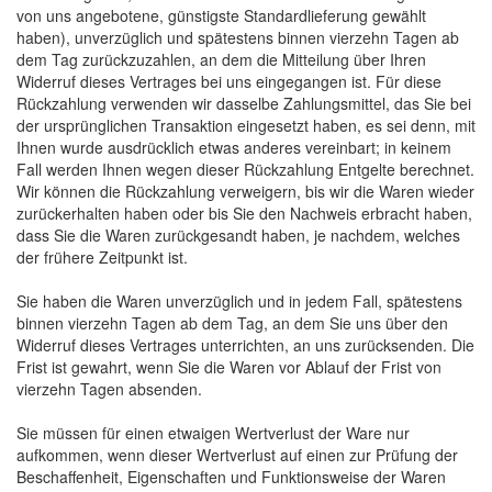
von uns angebotene, günstigste Standardlieferung gewählt
haben), unverzüglich und spätestens binnen vierzehn Tagen ab
dem Tag zurückzuzahlen, an dem die Mitteilung über Ihren
Widerruf dieses Vertrages bei uns eingegangen ist. Für diese
Rückzahlung verwenden wir dasselbe Zahlungsmittel, das Sie bei
der ursprünglichen Transaktion eingesetzt haben, es sei denn, mit
Ihnen wurde ausdrücklich etwas anderes vereinbart; in keinem
Fall werden Ihnen wegen dieser Rückzahlung Entgelte berechnet.
Wir können die Rückzahlung verweigern, bis wir die Waren wieder
zurückerhalten haben oder bis Sie den Nachweis erbracht haben,
dass Sie die Waren zurückgesandt haben, je nachdem, welches
der frühere Zeitpunkt ist.
Sie haben die Waren unverzüglich und in jedem Fall, spätestens
binnen vierzehn Tagen ab dem Tag, an dem Sie uns über den
Widerruf dieses Vertrages unterrichten, an uns zurücksenden. Die
Frist ist gewahrt, wenn Sie die Waren vor Ablauf der Frist von
vierzehn Tagen absenden.
Sie müssen für einen etwaigen Wertverlust der Ware nur
aufkommen, wenn dieser Wertverlust auf einen zur Prüfung der
Beschaffenheit, Eigenschaften und Funktionsweise der Waren