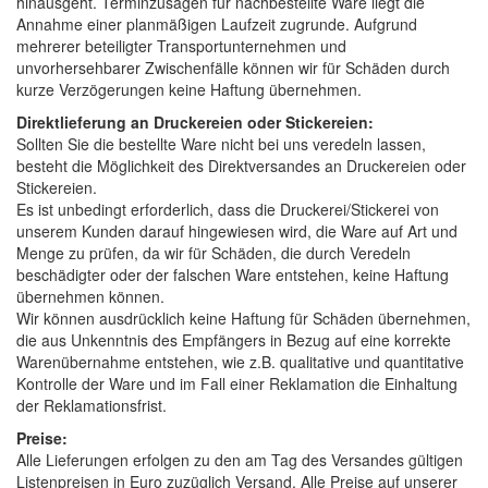
hinausgeht. Terminzusagen für nachbestellte Ware liegt die
Annahme einer planmäßigen Laufzeit zugrunde. Aufgrund
mehrerer beteiligter Transportunternehmen und
unvorhersehbarer Zwischenfälle können wir für Schäden durch
kurze Verzögerungen keine Haftung übernehmen.
Direktlieferung an Druckereien oder Stickereien:
Sollten Sie die bestellte Ware nicht bei uns veredeln lassen,
besteht die Möglichkeit des Direktversandes an Druckereien oder
Stickereien.
Es ist unbedingt erforderlich, dass die Druckerei/Stickerei von
unserem Kunden darauf hingewiesen wird, die Ware auf Art und
Menge zu prüfen, da wir für Schäden, die durch Veredeln
beschädigter oder der falschen Ware entstehen, keine Haftung
übernehmen können.
Wir können ausdrücklich keine Haftung für Schäden übernehmen,
die aus Unkenntnis des Empfängers in Bezug auf eine korrekte
Warenübernahme entstehen, wie z.B. qualitative und quantitative
Kontrolle der Ware und im Fall einer Reklamation die Einhaltung
der Reklamationsfrist.
Preise:
Alle Lieferungen erfolgen zu den am Tag des Versandes gültigen
Listenpreisen in Euro zuzüglich Versand. Alle Preise auf unserer