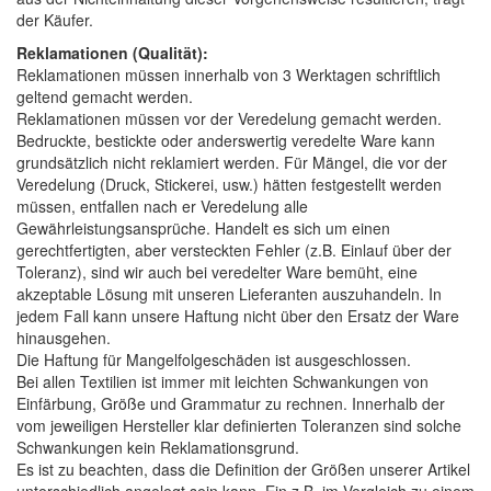
der Käufer.
Reklamationen (Qualität):
Reklamationen müssen innerhalb von 3 Werktagen schriftlich
geltend gemacht werden.
Reklamationen müssen vor der Veredelung gemacht werden.
Bedruckte, bestickte oder anderswertig veredelte Ware kann
grundsätzlich nicht reklamiert werden. Für Mängel, die vor der
Veredelung (Druck, Stickerei, usw.) hätten festgestellt werden
müssen, entfallen nach er Veredelung alle
Gewährleistungsansprüche. Handelt es sich um einen
gerechtfertigten, aber versteckten Fehler (z.B. Einlauf über der
Toleranz), sind wir auch bei veredelter Ware bemüht, eine
akzeptable Lösung mit unseren Lieferanten auszuhandeln. In
jedem Fall kann unsere Haftung nicht über den Ersatz der Ware
hinausgehen.
Die Haftung für Mangelfolgeschäden ist ausgeschlossen.
Bei allen Textilien ist immer mit leichten Schwankungen von
Einfärbung, Größe und Grammatur zu rechnen. Innerhalb der
vom jeweiligen Hersteller klar definierten Toleranzen sind solche
Schwankungen kein Reklamationsgrund.
Es ist zu beachten, dass die Definition der Größen unserer Artikel