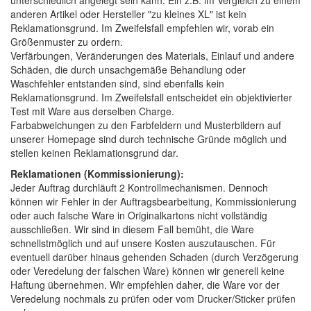
unterschiedlich angelegt sein kann. Ein z.B. im Vergleich zu einem
anderen Artikel oder Hersteller "zu kleines XL" ist kein
Reklamationsgrund. Im Zweifelsfall empfehlen wir, vorab ein
Größenmuster zu ordern.
Verfärbungen, Veränderungen des Materials, Einlauf und andere
Schäden, die durch unsachgemäße Behandlung oder
Waschfehler entstanden sind, sind ebenfalls kein
Reklamationsgrund. Im Zweifelsfall entscheidet ein objektivierter
Test mit Ware aus derselben Charge.
Farbabweichungen zu den Farbfeldern und Musterbildern auf
unserer Homepage sind durch technische Gründe möglich und
stellen keinen Reklamationsgrund dar.
Reklamationen (Kommissionierung):
Jeder Auftrag durchläuft 2 Kontrollmechanismen. Dennoch
können wir Fehler in der Auftragsbearbeitung, Kommissionierung
oder auch falsche Ware in Originalkartons nicht vollständig
ausschließen. Wir sind in diesem Fall bemüht, die Ware
schnellstmöglich und auf unsere Kosten auszutauschen. Für
eventuell darüber hinaus gehenden Schaden (durch Verzögerung
oder Veredelung der falschen Ware) können wir generell keine
Haftung übernehmen. Wir empfehlen daher, die Ware vor der
Veredelung nochmals zu prüfen oder vom Drucker/Sticker prüfen