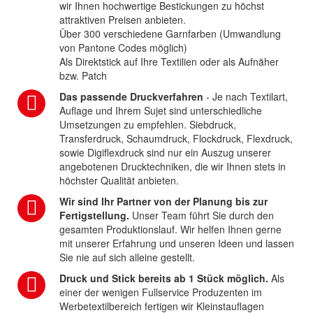
wir Ihnen hochwertige Bestickungen zu höchst
attraktiven Preisen anbieten.
Über 300 verschiedene Garnfarben (Umwandlung
von Pantone Codes möglich)
Als Direktstick auf Ihre Textilien oder als Aufnäher
bzw. Patch
Das passende Druckverfahren
- Je nach Textilart,
Auflage und Ihrem Sujet sind unterschiedliche
Umsetzungen zu empfehlen. Siebdruck,
Transferdruck, Schaumdruck, Flockdruck, Flexdruck,
sowie Digiflexdruck sind nur ein Auszug unserer
angebotenen Drucktechniken, die wir Ihnen stets in
höchster Qualität anbieten.
Wir sind Ihr Partner von der Planung bis zur
Fertigstellung.
Unser Team führt Sie durch den
gesamten Produktionslauf. Wir helfen Ihnen gerne
mit unserer Erfahrung und unseren Ideen und lassen
Sie nie auf sich alleine gestellt.
Druck und Stick bereits ab 1 Stück möglich.
Als
einer der wenigen Fullservice Produzenten im
Werbetextilbereich fertigen wir Kleinstauflagen