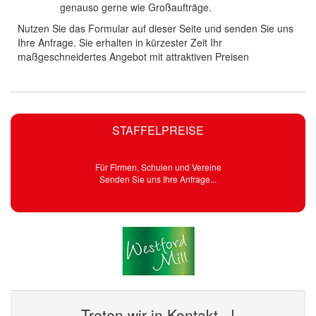
genauso gerne wie Großaufträge.
Nutzen Sie das Formular auf dieser Seite und senden Sie uns
Ihre Anfrage. Sie erhalten in kürzester Zeit Ihr
maßgeschneidertes Angebot mit attraktiven Preisen
STAFFELPREISE
Für Firmen, Schulen und Vereine
Senden Sie uns Ihre Anfrage...
Treten wir in Kontakt...!