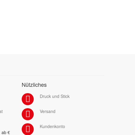
Nützliches
Druck und Stick
at
Versand
Kundenkonto
 ab €