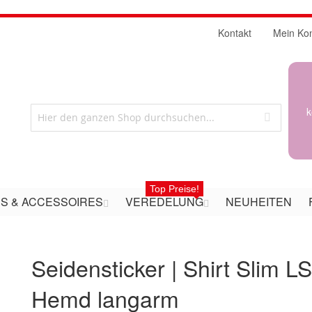
Kontakt
Mein Ko
k
Top Preise!
S & ACCESSOIRES
VEREDELUNG
NEUHEITEN
Seidensticker | Shirt Slim LS
Hemd langarm