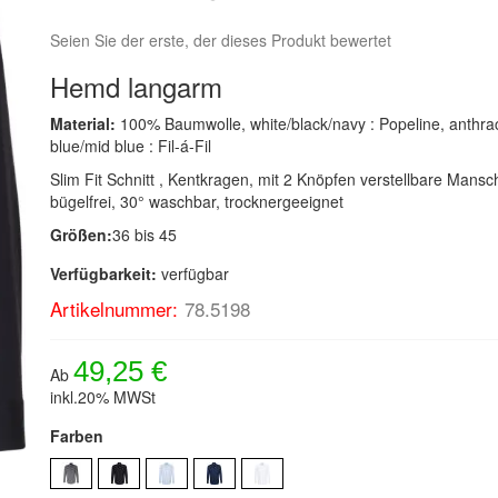
Seien Sie der erste, der dieses Produkt bewertet
Hemd langarm
Material:
100% Baumwolle, white/black/navy : Popeline, anthraci
blue/mid blue : Fil-á-Fil
Slim Fit Schnitt , Kentkragen, mit 2 Knöpfen verstellbare Mansc
bügelfrei, 30° waschbar, trocknergeeignet
Größen:
36 bis 45
Verfügbarkeit:
verfügbar
Artikelnummer:
78.5198
49,25 €
Ab
inkl.20% MWSt
Farben