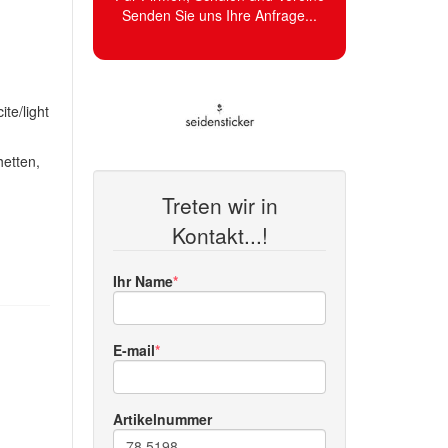
Senden Sie uns Ihre Anfrage...
te/light
hetten,
Treten wir in
Kontakt...!
Ihr Name
E-mail
Artikelnummer