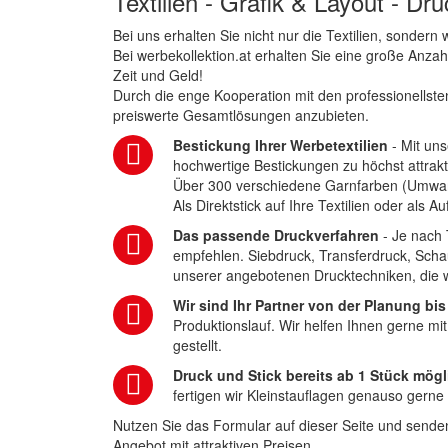
Textilien - Grafik & Layout - Dr
Bei uns erhalten Sie nicht nur die Textilien, sonder
Bei werbekollektion.at erhalten Sie eine große Anza
Zeit und Geld!
Durch die enge Kooperation mit den professionellsten
preiswerte Gesamtlösungen anzubieten.
Bestickung Ihrer Werbetextilien
- Mit uns
hochwertige Bestickungen zu höchst attrakt
Über 300 verschiedene Garnfarben (Umwa
Als Direktstick auf Ihre Textilien oder als 
Das passende Druckverfahren
- Je nach 
empfehlen. Siebdruck, Transferdruck, Scha
unserer angebotenen Drucktechniken, die wi
Wir sind Ihr Partner von der Planung bis
Produktionslauf. Wir helfen Ihnen gerne mi
gestellt.
Druck und Stick bereits ab 1 Stück mögl
fertigen wir Kleinstauflagen genauso gerne
Nutzen Sie das Formular auf dieser Seite und senden
Angebot mit attraktiven Preisen