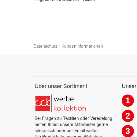
Datenschutz
Kundeninformationen
Über unser Sortiment
Unser
1
2
Bei Fragen zu Textilien oder Veredelung
helfen Ihnen unsere Mitarbeiter gerne
3
telefonisch oder per Email weiter.
Die Produkte in unserem Webshop