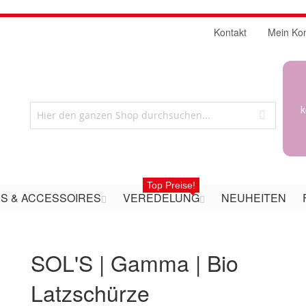
Kontakt
Mein Ko
k
Top Preise!
S & ACCESSOIRES
VEREDELUNG
NEUHEITEN
SOL'S | Gamma | Bio
Latzschürze