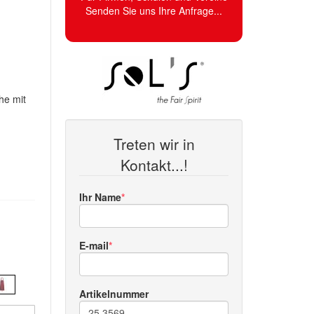
Senden Sie uns Ihre Anfrage...
he mit
Treten wir in
Kontakt...!
Ihr Name
E-mail
Artikelnummer