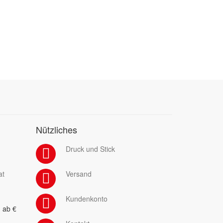
Nützliches
Druck und Stick
at
Versand
Kundenkonto
 ab €