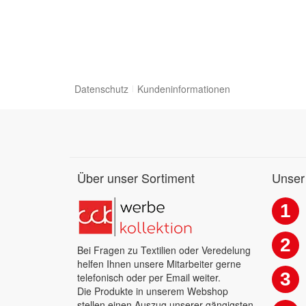
Datenschutz
Kundeninformationen
Über unser Sortiment
Unser
1
2
Bei Fragen zu Textilien oder Veredelung
helfen Ihnen unsere Mitarbeiter gerne
3
telefonisch oder per Email weiter.
Die Produkte in unserem Webshop
stellen einen Auszug unserer gängigsten