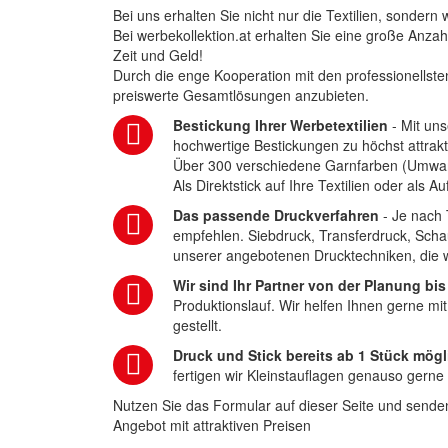
Bei uns erhalten Sie nicht nur die Textilien, sonder
Bei werbekollektion.at erhalten Sie eine große Anza
Zeit und Geld!
Durch die enge Kooperation mit den professionellsten
preiswerte Gesamtlösungen anzubieten.
Bestickung Ihrer Werbetextilien
- Mit uns
hochwertige Bestickungen zu höchst attrakt
Über 300 verschiedene Garnfarben (Umwa
Als Direktstick auf Ihre Textilien oder als 
Das passende Druckverfahren
- Je nach 
empfehlen. Siebdruck, Transferdruck, Scha
unserer angebotenen Drucktechniken, die wi
Wir sind Ihr Partner von der Planung bis
Produktionslauf. Wir helfen Ihnen gerne mi
gestellt.
Druck und Stick bereits ab 1 Stück mögl
fertigen wir Kleinstauflagen genauso gerne
Nutzen Sie das Formular auf dieser Seite und senden
Angebot mit attraktiven Preisen