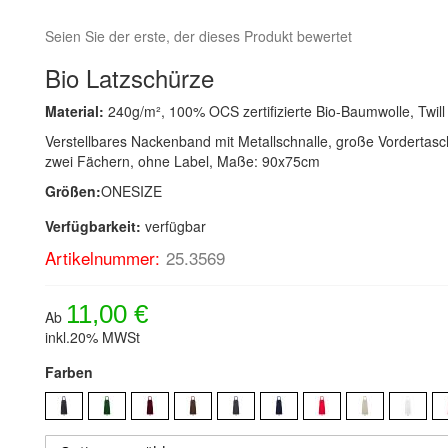
Seien Sie der erste, der dieses Produkt bewertet
Bio Latzschürze
Material:
240g/m², 100% OCS zertifizierte Bio-Baumwolle, Twill
Verstellbares Nackenband mit Metallschnalle, große Vordertasc
zwei Fächern, ohne Label, Maße: 90x75cm
Größen:
ONESIZE
Verfügbarkeit:
verfügbar
Artikelnummer:
25.3569
11,00 €
Ab
inkl.20% MWSt
Farben