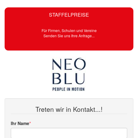
STAFFELPREISE
Für Firmen, Schulen und Vereine
Senden Sie uns Ihre Anfrage...
Treten wir in Kontakt...!
Ihr Name