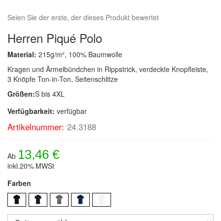
Seien Sie der erste, der dieses Produkt bewertet
Herren Piqué Polo
Material:
215g/m², 100% Baumwolle
Kragen und Ärmelbündchen in Rippstrick, verdeckte Knopfleiste,
3 Knöpfe Ton-in-Ton, Seitenschlitze
Größen:
S bis 4XL
Verfügbarkeit:
verfügbar
Artikelnummer:
24.3188
13,46 €
Ab
inkl.20% MWSt
Farben