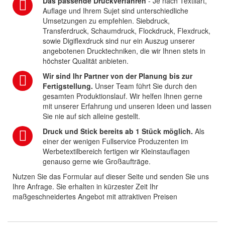
Das passende Druckverfahren
- Je nach Textilart,
Auflage und Ihrem Sujet sind unterschiedliche
Umsetzungen zu empfehlen. Siebdruck,
Transferdruck, Schaumdruck, Flockdruck, Flexdruck,
sowie Digiflexdruck sind nur ein Auszug unserer
angebotenen Drucktechniken, die wir Ihnen stets in
höchster Qualität anbieten.
Wir sind Ihr Partner von der Planung bis zur
Fertigstellung.
Unser Team führt Sie durch den
gesamten Produktionslauf. Wir helfen Ihnen gerne
mit unserer Erfahrung und unseren Ideen und lassen
Sie nie auf sich alleine gestellt.
Druck und Stick bereits ab 1 Stück möglich.
Als
einer der wenigen Fullservice Produzenten im
Werbetextilbereich fertigen wir Kleinstauflagen
genauso gerne wie Großaufträge.
Nutzen Sie das Formular auf dieser Seite und senden Sie uns
Ihre Anfrage. Sie erhalten in kürzester Zeit Ihr
maßgeschneidertes Angebot mit attraktiven Preisen