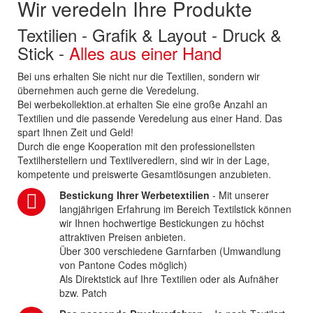
Wir veredeln Ihre Produkte
Textilien - Grafik & Layout - Druck &
Stick -
Alles aus einer Hand
Bei uns erhalten Sie nicht nur die Textilien, sondern wir
übernehmen auch gerne die Veredelung.
Bei werbekollektion.at erhalten Sie eine große Anzahl an
Textilien und die passende Veredelung aus einer Hand. Das
spart Ihnen Zeit und Geld!
Durch die enge Kooperation mit den professionellsten
Textilherstellern und Textilveredlern, sind wir in der Lage,
kompetente und preiswerte Gesamtlösungen anzubieten.
Bestickung Ihrer Werbetextilien
- Mit unserer
langjährigen Erfahrung im Bereich Textilstick können
wir Ihnen hochwertige Bestickungen zu höchst
attraktiven Preisen anbieten.
Über 300 verschiedene Garnfarben (Umwandlung
von Pantone Codes möglich)
Als Direktstick auf Ihre Textilien oder als Aufnäher
bzw. Patch