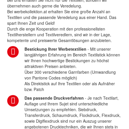
Bei uns erhalten Sie nicht nur die Textilien, sondern wir
übernehmen auch gerne die Veredelung.
Bei werbekollektion.at erhalten Sie eine große Anzahl an
Textilien und die passende Veredelung aus einer Hand. Das
spart Ihnen Zeit und Geld!
Durch die enge Kooperation mit den professionellsten
Textilherstellern und Textilveredlern, sind wir in der Lage,
kompetente und preiswerte Gesamtlösungen anzubieten.
Bestickung Ihrer Werbetextilien
- Mit unserer
langjährigen Erfahrung im Bereich Textilstick können
wir Ihnen hochwertige Bestickungen zu höchst
attraktiven Preisen anbieten.
Über 300 verschiedene Garnfarben (Umwandlung
von Pantone Codes möglich)
Als Direktstick auf Ihre Textilien oder als Aufnäher
bzw. Patch
Das passende Druckverfahren
- Je nach Textilart,
Auflage und Ihrem Sujet sind unterschiedliche
Umsetzungen zu empfehlen. Siebdruck,
Transferdruck, Schaumdruck, Flockdruck, Flexdruck,
sowie Digiflexdruck sind nur ein Auszug unserer
angebotenen Drucktechniken, die wir Ihnen stets in