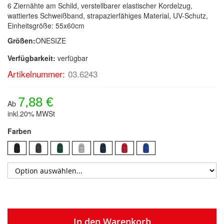
6 Ziernähte am Schild, verstellbarer elastischer Kordelzug,
wattiertes Schweißband, strapazierfähiges Material, UV-Schutz,
Einheitsgröße: 55x60cm
Größen:
ONESIZE
Verfügbarkeit:
verfügbar
Artikelnummer:
03.6243
7,88 €
Ab
inkl.20% MWSt
Farben
In den Warenkorb