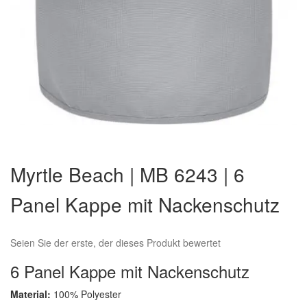
Zum
Anfang
Myrtle Beach | MB 6243 | 6
der
Bildergalerie
Panel Kappe mit Nackenschutz
springen
Seien Sie der erste, der dieses Produkt bewertet
6 Panel Kappe mit Nackenschutz
Material:
100% Polyester