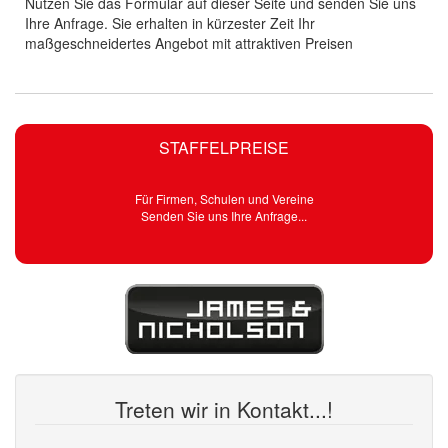
Nutzen Sie das Formular auf dieser Seite und senden Sie uns
Ihre Anfrage. Sie erhalten in kürzester Zeit Ihr
maßgeschneidertes Angebot mit attraktiven Preisen
STAFFELPREISE
Für Firmen, Schulen und Vereine
Senden Sie uns Ihre Anfrage...
Treten wir in Kontakt...!