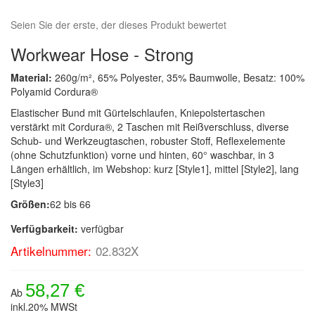
Seien Sie der erste, der dieses Produkt bewertet
Workwear Hose - Strong
Material:
260g/m², 65% Polyester, 35% Baumwolle, Besatz: 100%
Polyamid Cordura®
Elastischer Bund mit Gürtelschlaufen, Kniepolstertaschen
verstärkt mit Cordura®, 2 Taschen mit Reißverschluss, diverse
Schub- und Werkzeugtaschen, robuster Stoff, Reflexelemente
(ohne Schutzfunktion) vorne und hinten, 60° waschbar, in 3
Längen erhältlich, im Webshop: kurz [Style1], mittel [Style2], lang
[Style3]
Größen:
62 bis 66
Verfügbarkeit:
verfügbar
Artikelnummer:
02.832X
58,27 €
Ab
inkl.20% MWSt