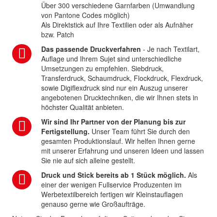
Über 300 verschiedene Garnfarben (Umwandlung
von Pantone Codes möglich)
Als Direktstick auf Ihre Textilien oder als Aufnäher
bzw. Patch
Das passende Druckverfahren
- Je nach Textilart,
Auflage und Ihrem Sujet sind unterschiedliche
Umsetzungen zu empfehlen. Siebdruck,
Transferdruck, Schaumdruck, Flockdruck, Flexdruck,
sowie Digiflexdruck sind nur ein Auszug unserer
angebotenen Drucktechniken, die wir Ihnen stets in
höchster Qualität anbieten.
Wir sind Ihr Partner von der Planung bis zur
Fertigstellung.
Unser Team führt Sie durch den
gesamten Produktionslauf. Wir helfen Ihnen gerne
mit unserer Erfahrung und unseren Ideen und lassen
Sie nie auf sich alleine gestellt.
Druck und Stick bereits ab 1 Stück möglich.
Als
einer der wenigen Fullservice Produzenten im
Werbetextilbereich fertigen wir Kleinstauflagen
genauso gerne wie Großaufträge.