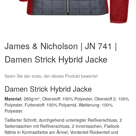
Zum
Anfang
James & Nicholson | JN 741 |
der
Bildergalerie
Damen Strick Hybrid Jacke
springen
Seien Sie der erste, der dieses Produkt bewertet
Damen Strick Hybrid Jacke
Material:
280g/m², Oberstoff: 100% Polyester, Oberstoff 2: 100%
Polyester, Futterstoff: 100% Polyamid, Wattierung: 100%
Polyester
Taillierter Schnitt, durchgehend unterlegter Reißverschluss, 2
Seitentaschen mit Reißverschluss, 2 Innentaschen, Flatlock-
Nähte in Kontrastfarbe am Ärmel, Vorderteil Rückenteil und