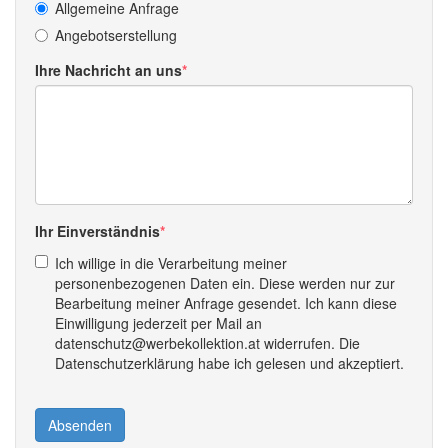
Allgemeine Anfrage
Angebotserstellung
Ihre Nachricht an uns
Ihr Einverständnis
Ich willige in die Verarbeitung meiner
personenbezogenen Daten ein. Diese werden nur zur
Bearbeitung meiner Anfrage gesendet. Ich kann diese
Einwilligung jederzeit per Mail an
datenschutz@werbekollektion.at widerrufen. Die
Datenschutzerklärung habe ich gelesen und akzeptiert.
Absenden