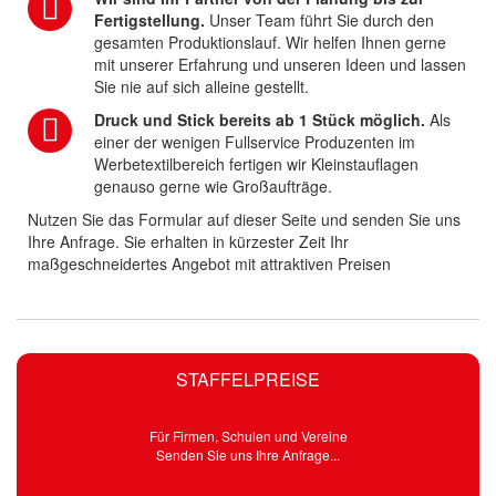
Fertigstellung.
Unser Team führt Sie durch den
gesamten Produktionslauf. Wir helfen Ihnen gerne
mit unserer Erfahrung und unseren Ideen und lassen
Sie nie auf sich alleine gestellt.
Druck und Stick bereits ab 1 Stück möglich.
Als
einer der wenigen Fullservice Produzenten im
Werbetextilbereich fertigen wir Kleinstauflagen
genauso gerne wie Großaufträge.
Nutzen Sie das Formular auf dieser Seite und senden Sie uns
Ihre Anfrage. Sie erhalten in kürzester Zeit Ihr
maßgeschneidertes Angebot mit attraktiven Preisen
STAFFELPREISE
Für Firmen, Schulen und Vereine
Senden Sie uns Ihre Anfrage...