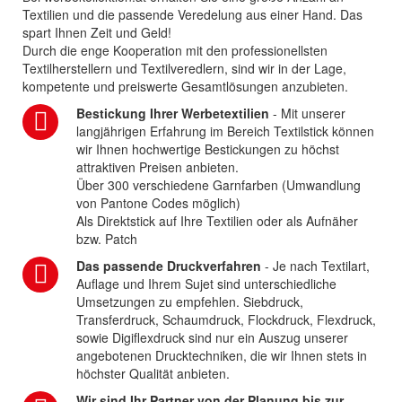
Textilien und die passende Veredelung aus einer Hand. Das
spart Ihnen Zeit und Geld!
Durch die enge Kooperation mit den professionellsten
Textilherstellern und Textilveredlern, sind wir in der Lage,
kompetente und preiswerte Gesamtlösungen anzubieten.
Bestickung Ihrer Werbetextilien
- Mit unserer
langjährigen Erfahrung im Bereich Textilstick können
wir Ihnen hochwertige Bestickungen zu höchst
attraktiven Preisen anbieten.
Über 300 verschiedene Garnfarben (Umwandlung
von Pantone Codes möglich)
Als Direktstick auf Ihre Textilien oder als Aufnäher
bzw. Patch
Das passende Druckverfahren
- Je nach Textilart,
Auflage und Ihrem Sujet sind unterschiedliche
Umsetzungen zu empfehlen. Siebdruck,
Transferdruck, Schaumdruck, Flockdruck, Flexdruck,
sowie Digiflexdruck sind nur ein Auszug unserer
angebotenen Drucktechniken, die wir Ihnen stets in
höchster Qualität anbieten.
Wir sind Ihr Partner von der Planung bis zur